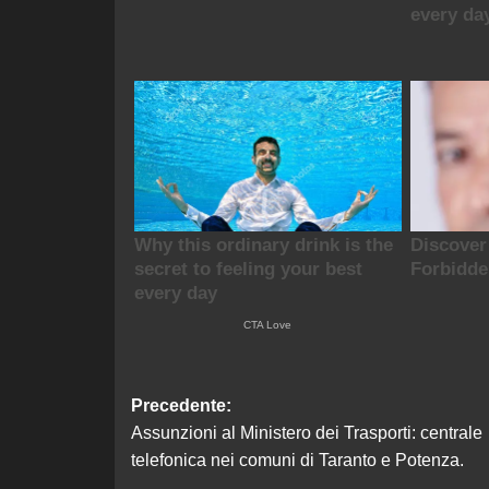
Navigazione
Precedente:
Assunzioni al Ministero dei Trasporti: centrale
articolo
telefonica nei comuni di Taranto e Potenza.