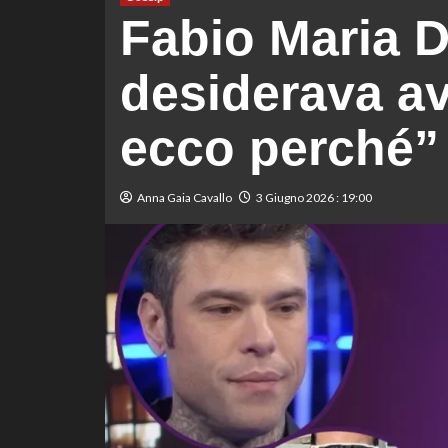
Fabio Maria 
desiderava ave
ecco perché”
Anna Gaia Cavallo
3 Giugno 2026 : 19:00