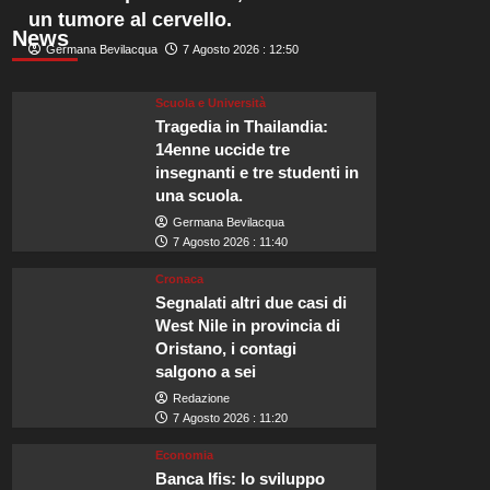
un tumore al cervello.
News
Germana Bevilacqua
7 Agosto 2026 : 12:50
Scuola e Università
Tragedia in Thailandia:
14enne uccide tre
insegnanti e tre studenti in
una scuola.
Germana Bevilacqua
7 Agosto 2026 : 11:40
Cronaca
Segnalati altri due casi di
West Nile in provincia di
Oristano, i contagi
salgono a sei
Redazione
7 Agosto 2026 : 11:20
Economia
Banca Ifis: lo sviluppo