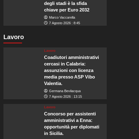
degli stadi è la sfida
chiave per Euro 2032
Marco Vaccarella
7 Agosto 2026 : 8:45
Lavoro
Lavoro
Coadiutori amministrativi
cercasi in Calabria:
assunzioni con licenza
media presso ASP Vibo
Valentia.
Germana Bevilacqua
7 Agosto 2026 : 13:15
Lavoro
Concorso per assistenti
amministrativi a Enna:
opportunità per diplomati
in Sicilia.