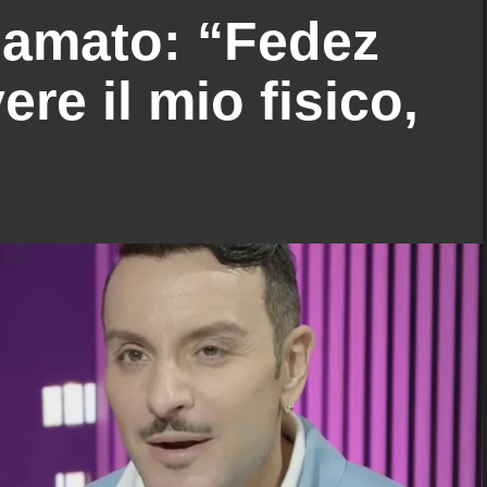
Damato: “Fedez
re il mio fisico,