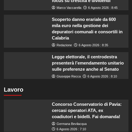
focus su crescita e dividendi
Marco Vaccarella
6 Agosto 2026 : 8:45
Scoperto danno erariale da 600
mila euro nella gestione dei
depuratori comunali e consortili in
Calabria
Redazione
6 Agosto 2026 : 8:35
Legge elettorale, il centrodestra
presenterà l’emendamento unitario
sulle preferenze anche al Senato
Giuseppe Recca
6 Agosto 2026 : 8:10
Lavoro
Concorso Conservatorio di Pavia:
cercasi operatori ATA, ex
coadiutori e bidelli. Fai domanda!
Germana Bevilacqua
6 Agosto 2026 : 7:10