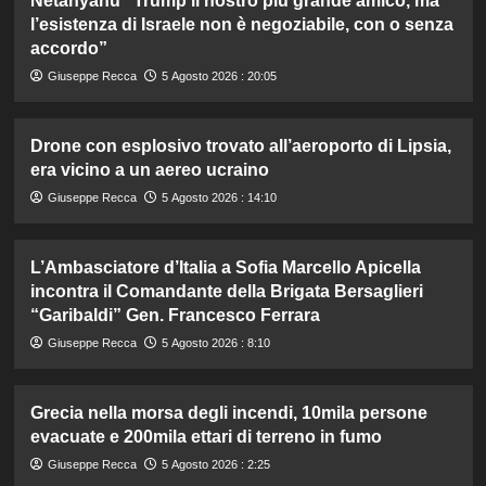
Netanyahu “Trump il nostro più grande amico, ma
l’esistenza di Israele non è negoziabile, con o senza
accordo”
Giuseppe Recca
5 Agosto 2026 : 20:05
Drone con esplosivo trovato all’aeroporto di Lipsia,
era vicino a un aereo ucraino
Giuseppe Recca
5 Agosto 2026 : 14:10
L’Ambasciatore d’Italia a Sofia Marcello Apicella
incontra il Comandante della Brigata Bersaglieri
“Garibaldi” Gen. Francesco Ferrara
Giuseppe Recca
5 Agosto 2026 : 8:10
Grecia nella morsa degli incendi, 10mila persone
evacuate e 200mila ettari di terreno in fumo
Giuseppe Recca
5 Agosto 2026 : 2:25