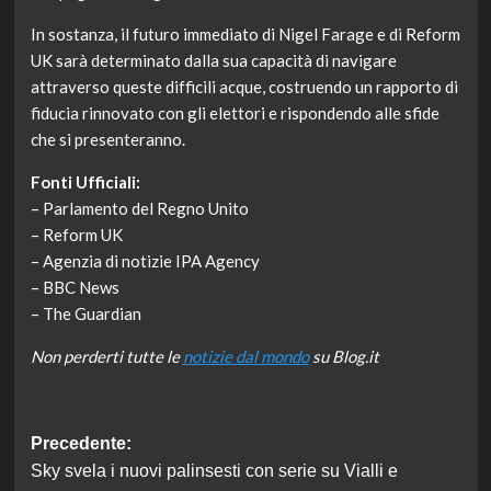
In sostanza, il futuro immediato di Nigel Farage e di Reform
UK sarà determinato dalla sua capacità di navigare
attraverso queste difficili acque, costruendo un rapporto di
fiducia rinnovato con gli elettori e rispondendo alle sfide
che si presenteranno.
Fonti Ufficiali:
– Parlamento del Regno Unito
– Reform UK
– Agenzia di notizie IPA Agency
– BBC News
– The Guardian
Non perderti tutte le
notizie dal mondo
su Blog.it
Navigazione
Precedente:
Sky svela i nuovi palinsesti con serie su Vialli e
articolo