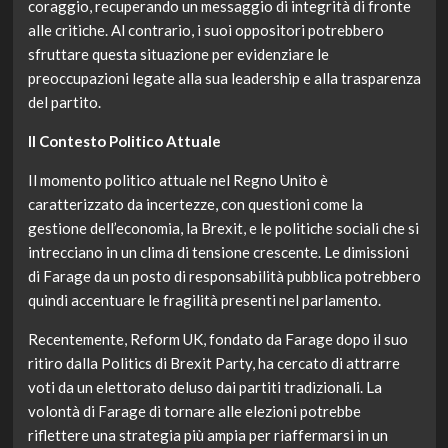
coraggio, recuperando un messaggio di integrità di fronte
alle critiche. Al contrario, i suoi oppositori potrebbero
sfruttare questa situazione per evidenziare le
preoccupazioni legate alla sua leadership e alla trasparenza
del partito.
Il Contesto Politico Attuale
Il momento politico attuale nel Regno Unito è
caratterizzato da incertezze, con questioni come la
gestione dell’economia, la Brexit, e le politiche sociali che si
intrecciano in un clima di tensione crescente. Le dimissioni
di Farage da un posto di responsabilità pubblica potrebbero
quindi accentuare le fragilità presenti nel parlamento.
Recentemente, Reform UK, fondato da Farage dopo il suo
ritiro dalla Politics di Brexit Party, ha cercato di attrarre
voti da un elettorato deluso dai partiti tradizionali. La
volontà di Farage di tornare alle elezioni potrebbe
riflettere una strategia più ampia per riaffermarsi in un