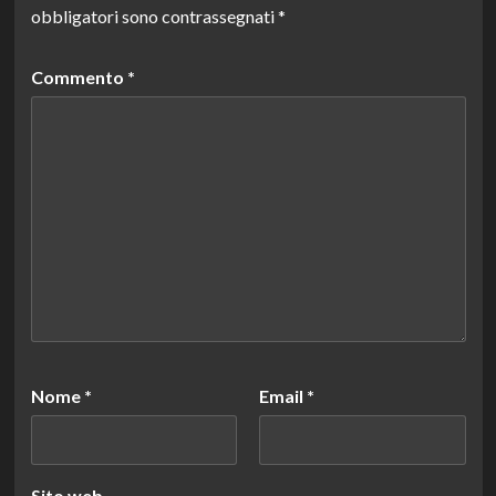
obbligatori sono contrassegnati
*
Commento
*
Nome
*
Email
*
Sito web