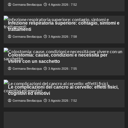
Germana Bevilacqua
4 Agosto 2026 : 7:52
Infezione respiratoria superiore: contagio, sintomi e
trattamenti
Germana Bevilacqua
3 Agosto 2026 : 7:58
Colostomia: cause, condizioni e necessità per
vivere con un sacchetto
Germana Bevilacqua
3 Agosto 2026 : 7:55
Le complicazioni del cancro al cervello: effetti fisici,
cognitivi ed emotivi
Germana Bevilacqua
3 Agosto 2026 : 7:52