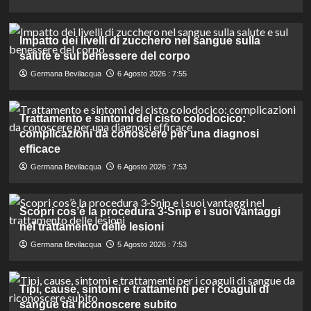
Impatto dei livelli di zucchero nel sangue sulla
salute e sul benessere del corpo
Germana Bevilacqua
6 Agosto 2026 : 7:55
Trattamento e sintomi del cisto colodocico:
complicazioni da conoscere per una diagnosi
efficace
Germana Bevilacqua
6 Agosto 2026 : 7:53
Scopri cos’è la procedura 3-Snip e i suoi vantaggi
nel trattamento delle lesioni
Germana Bevilacqua
5 Agosto 2026 : 7:53
Tipi, cause, sintomi e trattamenti per i coaguli di
sangue da riconoscere subito