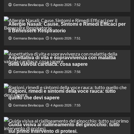
Germana Bevilacqua
5 Agosto 2026 : 7:52
Allergie Nasali: Cause, Sintomi e Rimedi Efficaci per
il Benessere Respiratorio
Germana Bevilacqua
5 Agosto 2026 : 7:51
Aspettativa di vita e sopravvivenza con malattia
della valvola cardiaca: cosa sapere
Germana Bevilacqua
4 Agosto 2026 : 7:56
Ragioni, rimedi e sintomi della voce rauca: tutto
quello che devi sapere
Germana Bevilacqua
4 Agosto 2026 : 7:55
Guida visiva al riallineamento del ginocchio: tutto
sul primo intervento di protesi.