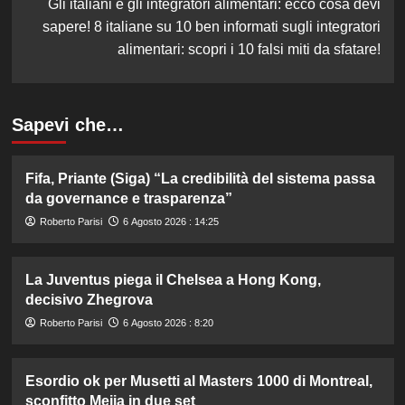
Gli italiani e gli integratori alimentari: ecco cosa devi
sapere! 8 italiane su 10 ben informati sugli integratori
alimentari: scopri i 10 falsi miti da sfatare!
Sapevi che…
Fifa, Priante (Siga) “La credibilità del sistema passa
da governance e trasparenza”
Roberto Parisi
6 Agosto 2026 : 14:25
La Juventus piega il Chelsea a Hong Kong,
decisivo Zhegrova
Roberto Parisi
6 Agosto 2026 : 8:20
Esordio ok per Musetti al Masters 1000 di Montreal,
sconfitto Mejia in due set