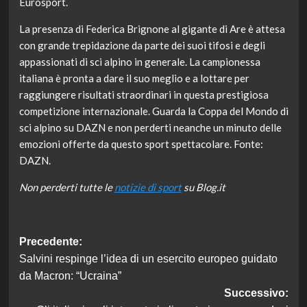
Eurosport.
La presenza di Federica Brignone al gigante di Are è attesa
con grande trepidazione da parte dei suoi tifosi e degli
appassionati di sci alpino in generale. La campionessa
italiana è pronta a dare il suo meglio e a lottare per
raggiungere risultati straordinari in questa prestigiosa
competizione internazionale. Guarda la Coppa del Mondo di
sci alpino su DAZN e non perderti neanche un minuto delle
emozioni offerte da questo sport spettacolare. Fonte:
DAZN.
Non perderti tutte le
notizie di sport
su Blog.it
Navigazione
Precedente:
Salvini respinge l’idea di un esercito europeo guidato
articolo
da Macron: “Ucraina”
Successivo: