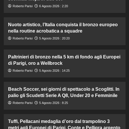
Roberto Parisi
6 Agosto 2026 : 2:20
Nuoto artistico, l’Italia conquista il bronzo europeo
nella routine acrobatica a squadre
Roberto Parisi
5 Agosto 2026 : 20:20
Paltrinieri di bronzo nella 5 km di fondo agli Europei
di Parigi, oro a Wellbrock
Roberto Parisi
5 Agosto 2026 : 14:25
Beach Soccer, sei giorni di spettacolo a Scoglitti. In
palio gli Scudetti Serie A Q8, Under 20 e Femminile
Roberto Parisi
5 Agosto 2026 : 8:25
Tuffi, Pellacani medaglia d’oro dal trampolino 3
metri agli Europei di Parigi. Conte e Pelligra argento