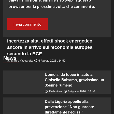
browser per la prossima volta che commento.
Incertezza alta, effetti shock energetico
ancora in arrivo sull’economia europea
secondo la BCE
News
Marco Vaccarella
6 Agosto 2026 : 14:50
Uomo si dà fuoco in auto a
Cinisello Balsamo, gravissimo un
35enne rumeno
Redazione
6 Agosto 2026 : 14:40
Dalla Liguria appello alla
prevenzione “Non guardate
direttamente l’eclissi”