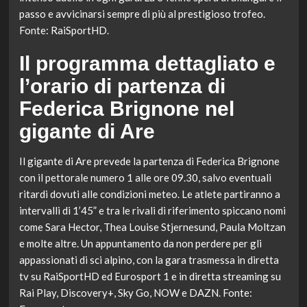
passo e avvicinarsi sempre di più al prestigioso trofeo.
Fonte: RaiSportHD.
Il programma dettagliato e
l’orario di partenza di
Federica Brignone nel
gigante di Are
Il gigante di Are prevede la partenza di Federica Brignone
con il pettorale numero 1 alle ore 09.30, salvo eventuali
ritardi dovuti alle condizioni meteo. Le atlete partiranno a
intervalli di 1’45” e tra le rivali di riferimento spiccano nomi
come Sara Hector, Thea Louise Stjernesund, Paula Moltzan
e molte altre. Un appuntamento da non perdere per gli
appassionati di sci alpino, con la gara trasmessa in diretta
tv su RaiSportHD ed Eurosport 1 e in diretta streaming su
Rai Play, Discovery+, Sky Go, NOW e DAZN. Fonte: