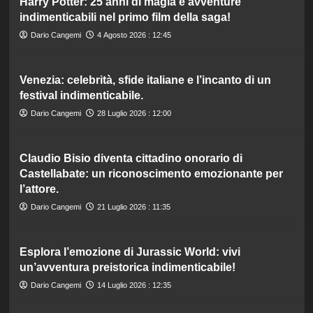
Harry Potter: 25 anni di magia e avventure
indimenticabili nel primo film della saga!
Dario Cangemi
4 Agosto 2026 : 12:45
Venezia: celebrità, sfide italiane e l’incanto di un
festival indimenticabile.
Dario Cangemi
28 Luglio 2026 : 12:00
Claudio Bisio diventa cittadino onorario di
Castellabate: un riconoscimento emozionante per
l’attore.
Dario Cangemi
21 Luglio 2026 : 11:35
Esplora l’emozione di Jurassic World: vivi
un’avventura preistorica indimenticabile!
Dario Cangemi
14 Luglio 2026 : 12:35