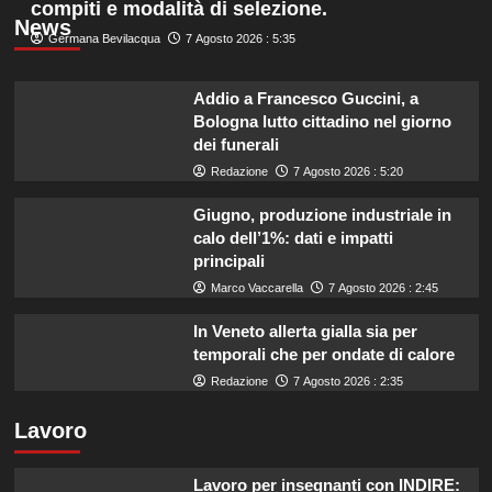
compiti e modalità di selezione.
News
Germana Bevilacqua
7 Agosto 2026 : 5:35
Addio a Francesco Guccini, a
Bologna lutto cittadino nel giorno
dei funerali
Redazione
7 Agosto 2026 : 5:20
Giugno, produzione industriale in
calo dell’1%: dati e impatti
principali
Marco Vaccarella
7 Agosto 2026 : 2:45
In Veneto allerta gialla sia per
temporali che per ondate di calore
Redazione
7 Agosto 2026 : 2:35
Lavoro
Lavoro per insegnanti con INDIRE: