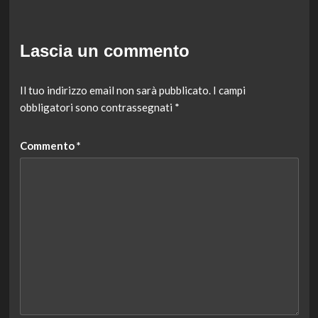
Lascia un commento
Il tuo indirizzo email non sarà pubblicato.
I campi
obbligatori sono contrassegnati
*
Commento
*