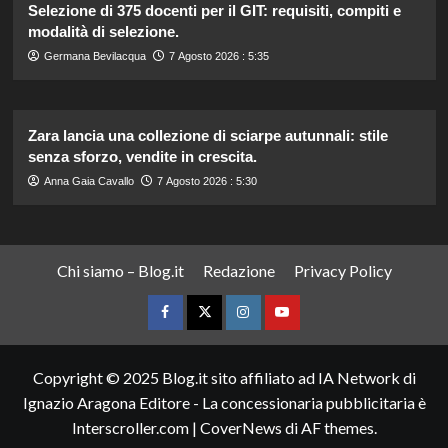
Selezione di 375 docenti per il GIT: requisiti, compiti e
modalità di selezione.
Germana Bevilacqua
7 Agosto 2026 : 5:35
Zara lancia una collezione di sciarpe autunnali: stile
senza sforzo, vendite in crescita.
Anna Gaia Cavallo
7 Agosto 2026 : 5:30
Chi siamo – Blog.it
Redazione
Privacy Policy
Facebook
Twitter
Instagram
YouTube
Copyright © 2025 Blog.it sito affiliato ad IA Network di
Ignazio Aragona Editore - La concessionaria pubblicitaria è
Interscroller.com
|
CoverNews
di AF themes.