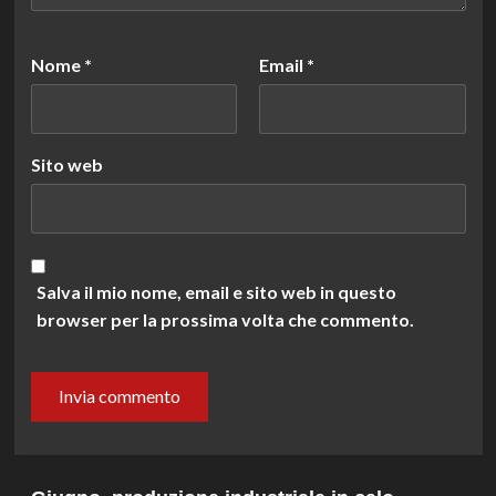
Nome
*
Email
*
Sito web
Salva il mio nome, email e sito web in questo
browser per la prossima volta che commento.