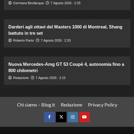
Germana Bevilacqua
7 Agosto 2026 : 2:25
Darderi agli ottavi del Masters 1000 di Montreal, Shang
battuto in tre set
Roberto Parisi
7 Agosto 2026 : 2:20
Nuova Mercedes-Amg GT 53 Coupè 4, autonomia fino a
800 chilometri
Redazione
7 Agosto 2026 : 2:15
Chi siamo – Blog.it
Redazione
Privacy Policy
Facebook
Twitter
Instagram
YouTube