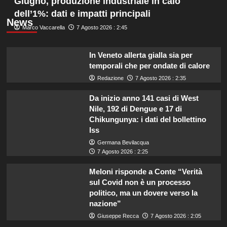
Giugno, produzione industriale in calo
dell’1%: dati e impatti principali
News
Marco Vaccarella
7 Agosto 2026 : 2:45
In Veneto allerta gialla sia per
temporali che per ondate di calore
Redazione
7 Agosto 2026 : 2:35
Da inizio anno 141 casi di West
Nile, 192 di Dengue e 17 di
Chikungunya: i dati del bollettino
Iss
Germana Bevilacqua
7 Agosto 2026 : 2:25
Meloni risponde a Conte “Verità
sul Covid non è un processo
politico, ma un dovere verso la
nazione”
Giuseppe Recca
7 Agosto 2026 : 2:05