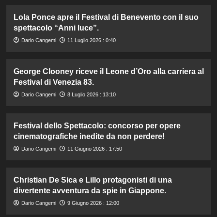
Lola Ponce apre il Festival di Benevento con il suo
spettacolo “Anni luce”.
Dario Cangemi
11 Luglio 2026 : 0:40
George Clooney riceve il Leone d’Oro alla carriera al
Festival di Venezia 83.
Dario Cangemi
8 Luglio 2026 : 13:10
Festival dello Spettacolo: concorso per opere
cinematografiche inedite da non perdere!
Dario Cangemi
11 Giugno 2026 : 17:50
Christian De Sica e Lillo protagonisti di una
divertente avventura da spie in Giappone.
Dario Cangemi
9 Giugno 2026 : 12:00