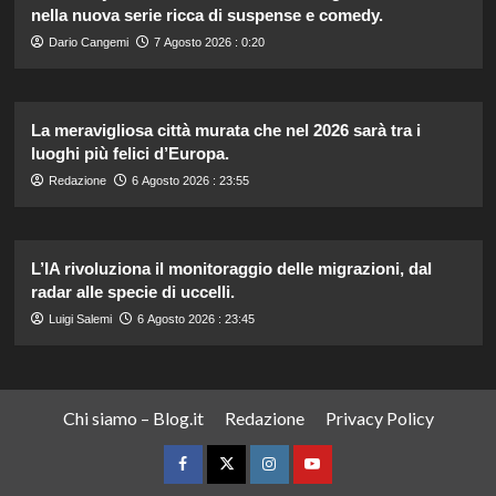
nella nuova serie ricca di suspense e comedy.
Dario Cangemi
7 Agosto 2026 : 0:20
La meravigliosa città murata che nel 2026 sarà tra i
luoghi più felici d’Europa.
Redazione
6 Agosto 2026 : 23:55
L’IA rivoluziona il monitoraggio delle migrazioni, dal
radar alle specie di uccelli.
Luigi Salemi
6 Agosto 2026 : 23:45
Chi siamo – Blog.it
Redazione
Privacy Policy
Facebook
Twitter
Instagram
YouTube