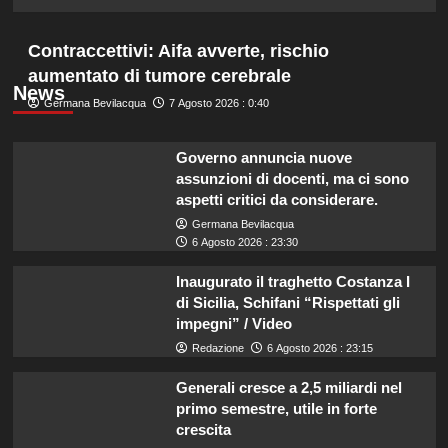
Contraccettivi: Aifa avverte, rischio
aumentato di tumore cerebrale
News
Germana Bevilacqua
7 Agosto 2026 : 0:40
Governo annuncia nuove
assunzioni di docenti, ma ci sono
aspetti critici da considerare.
Germana Bevilacqua
6 Agosto 2026 : 23:30
Inaugurato il traghetto Costanza I
di Sicilia, Schifani “Rispettati gli
impegni” / Video
Redazione
6 Agosto 2026 : 23:15
Generali cresce a 2,5 miliardi nel
primo semestre, utile in forte
crescita