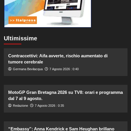
Ultimissime
Contraccettivi: Aifa avverte, rischio aumentato di
tumore cerebrale
Germana Bevilacqua
7 Agosto 2026 : 0:40
MotoGP Gran Bretagna 2026 su TV8: orari e programma
dal 7 al 9 agosto.
Redazione
7 Agosto 2026 : 0:35
“Embassy”: Anna Kendrick e Sam Heughan brillano