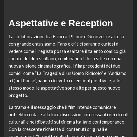
Aspettative e Reception
La collaborazione tra Ficarra, Picone e Genovesi è attesa
con grande entusiasmo. Fans e critici saranno curiosi di
vedere come il regista possa esaltare il talento comico già
rodato del duo siciliano, combinando il loro stile con una
nuova visione cinematografica. I film precedenti dei due
comici, come “La Tragedia di un Uomo Ridicolo” e “Andiamo
a Quel Paese”, hanno ricevuto recensioni positive e, allo
stesso modo, le aspettative sono alte per questo nuovo
progetto.
La trama e il messaggio che il film intende comunicare
potrebbero dare alla luce discussioni interessanti nei circoli
culturali e nei dibattiti sul cinema italiano contemporaneo.
Con la crescente richiesta di contenuti originali e
coinvolgenti, “La notte delle fragole” si posiziona come un