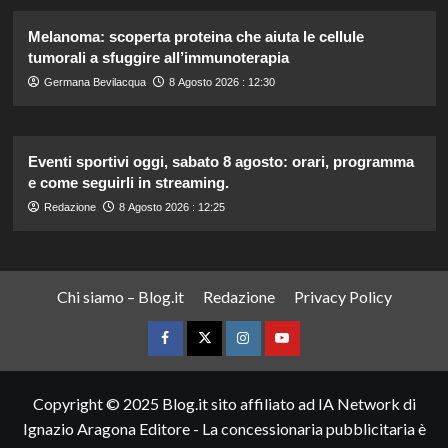
Melanoma: scoperta proteina che aiuta le cellule
tumorali a sfuggire all’immunoterapia
Germana Bevilacqua
8 Agosto 2026 : 12:30
Eventi sportivi oggi, sabato 8 agosto: orari, programma
e come seguirli in streaming.
Redazione
8 Agosto 2026 : 12:25
Chi siamo – Blog.it
Redazione
Privacy Policy
Facebook
Twitter
Instagram
YouTube
Copyright © 2025 Blog.it sito affiliato ad IA Network di
Ignazio Aragona Editore - La concessionaria pubblicitaria è