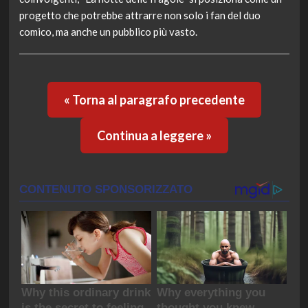
progetto che potrebbe attrarre non solo i fan del duo
comico, ma anche un pubblico più vasto.
« Torna al paragrafo precedente
Continua a leggere »