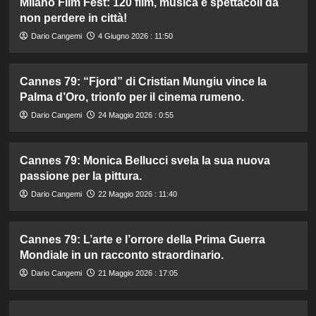
Milano Film Fest: 120 film, musica e spettacoli da
non perdere in città!
Dario Cangemi
4 Giugno 2026 : 11:50
Cannes 79: “Fjord” di Cristian Mungiu vince la
Palma d’Oro, trionfo per il cinema rumeno.
Dario Cangemi
24 Maggio 2026 : 0:55
Cannes 79: Monica Bellucci svela la sua nuova
passione per la pittura.
Dario Cangemi
22 Maggio 2026 : 11:40
Cannes 79: L’arte e l’orrore della Prima Guerra
Mondiale in un racconto straordinario.
Dario Cangemi
21 Maggio 2026 : 17:05