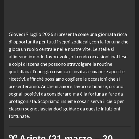
Giovedì 9 luglio 2026 si presenta come una giornata ricca
di opportunità per tutti i segni zodiacali, con la fortuna che
gioca un ruolo centrale nelle nostre vite. Le stelle si
allineano in modo favorevole, offrendo occasioni inattese
e colpi di scena che possono stravolgere la routine
quotidiana. L’energia cosmica ci invita a rimanere aperti e
ricettivi, affinché possiamo cogliere le occasioni che si
presenteranno. Anche in amore, lavoro e finanze, ci sono
segnali positivi da considerare, ma è la fortuna a fare da
protagonista. Scopriamo insieme cosa riserva il cielo per
ciascun segno, lasciandoci guidare da queste intuizioni
fortunate.
♈ Ariete (21 marzo – 20