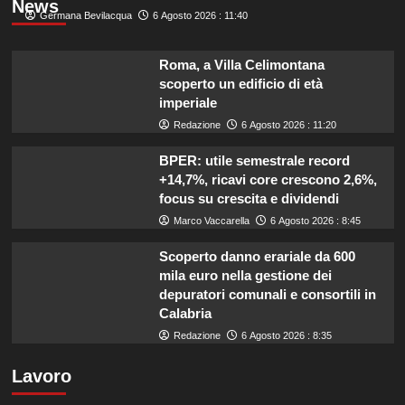
News
Germana Bevilacqua
6 Agosto 2026 : 11:40
Roma, a Villa Celimontana
scoperto un edificio di età
imperiale
Redazione
6 Agosto 2026 : 11:20
BPER: utile semestrale record
+14,7%, ricavi core crescono 2,6%,
focus su crescita e dividendi
Marco Vaccarella
6 Agosto 2026 : 8:45
Scoperto danno erariale da 600
mila euro nella gestione dei
depuratori comunali e consortili in
Calabria
Redazione
6 Agosto 2026 : 8:35
Lavoro