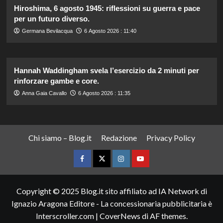
Hiroshima, 6 agosto 1945: riflessioni su guerra e pace
per un futuro diverso.
Germana Bevilacqua
6 Agosto 2026 : 11:40
Hannah Waddingham svela l’esercizio da 2 minuti per
rinforzare gambe e core.
Anna Gaia Cavallo
6 Agosto 2026 : 11:35
Chi siamo – Blog.it
Redazione
Privacy Policy
Facebook
Twitter
Instagram
YouTube
Copyright © 2025 Blog.it sito affiliato ad IA Network di
Ignazio Aragona Editore - La concessionaria pubblicitaria è
Interscroller.com
|
CoverNews
di AF themes.