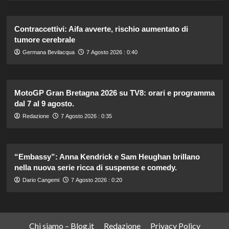
Contraccettivi: Aifa avverte, rischio aumentato di
tumore cerebrale
Germana Bevilacqua
7 Agosto 2026 : 0:40
MotoGP Gran Bretagna 2026 su TV8: orari e programma
dal 7 al 9 agosto.
Redazione
7 Agosto 2026 : 0:35
“Embassy”: Anna Kendrick e Sam Heughan brillano
nella nuova serie ricca di suspense e comedy.
Dario Cangemi
7 Agosto 2026 : 0:20
Chi siamo – Blog.it
Redazione
Privacy Policy