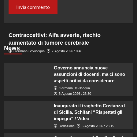
Contraccettivi: Aifa avverte, rischio
aumentato di tumore cerebrale
News
Germana Bevilacqua
7 Agosto 2026 : 0:40
Governo annuncia nuove
assunzioni di docenti, ma ci sono
aspetti critici da considerare.
Germana Bevilacqua
6 Agosto 2026 : 23:30
Inaugurato il traghetto Costanza I
di Sicilia, Schifani “Rispettati gli
impegni” / Video
Redazione
6 Agosto 2026 : 23:15