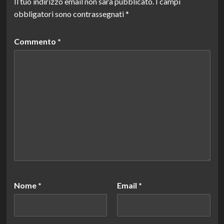
Il tuo indirizzo email non sarà pubblicato.
I campi
obbligatori sono contrassegnati
*
Commento
*
Nome
*
Email
*