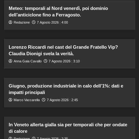
Meteo: temporali al Nord venerdì, poi dominio
dell’anticiclone fino a Ferragosto.
Redazione
7 Agosto 2026 : 4:00
Lorenzo Riccardi nel cast del Grande Fratello Vip?
Claudia Dionigi svela la verità.
Anna Gaia Cavallo
7 Agosto 2026 : 3:10
Giugno, produzione industriale in calo dell’1%: dati e
impatti principali
Marco Vaccarella
7 Agosto 2026 : 2:45
In Veneto allerta gialla sia per temporali che per ondate
di calore
Redazione
7 Agosto 2026 : 2:35