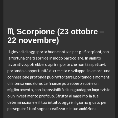
♏ Scorpione (23 ottobre –
22 novembre)
Il giovedì di oggi porta buone notizie per gli Scorpioni, con
la fortuna che ti sorride in modo particolare. In ambito
lavorativo, potrebbero aprirsi porte che non ti aspettavi,
portando a opportunità di crescita e sviluppo. In amore, una
connessione profonda può rafforzarsi, portando a momenti
di intensa emozione. Le finanze potrebbero subire un
miglioramento, con la possibilità di un guadagno imprevisto
o un investimento proficuo. Sfrutta al massimo la tua
determinazione e il tuo intuito; oggi è il giorno giusto per
perseguire i tuoi sogni e realizzare le tue ambizioni.