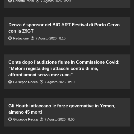
Roberto Parisi
7 Agosto 2026 : 8:20
Denza è sponsor del BIG ART Festival di Porto Cervo
con la Z9GT
Redazione
7 Agosto 2026 : 8:15
Conte dopo l’audizione fiume in Commissione Covid:
“Meloni regista degli attacchi contro di me,
affrontiamoci senza mezzucci”
Giuseppe Recca
7 Agosto 2026 : 8:10
Gli Houthi attaccano le forze governative in Yemen,
almeno 45 morti
Giuseppe Recca
7 Agosto 2026 : 8:05