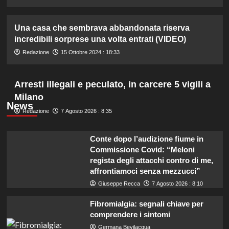
Una casa che sembrava abbandonata riserva
incredibili sorprese una volta entrati (VIDEO)
Redazione
15 Ottobre 2024 : 18:33
Arresti illegali e peculato, in carcere 5 vigili a
Milano
News
Redazione
7 Agosto 2026 : 8:35
Conte dopo l’audizione fiume in
Commissione Covid: “Meloni
regista degli attacchi contro di me,
affrontiamoci senza mezzucci”
Giuseppe Recca
7 Agosto 2026 : 8:10
Fibromialgia: segnali chiave per
comprendere i sintomi
Germana Bevilacqua