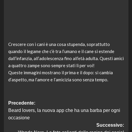
Crescere con i cani è una cosa stupenda, soprattutto
quando il legame che c’è tra l’umano e il cane si estende
dall’infanzia, all’adolescenza fino all’età adulta. Questi amici
a quattro zampe sono sempre stati lì per voi!
Queste immagini mostrano il prima e il dopo: si cambia
d’aspetto, ma l’amore e l’amicizia sono senza tempo.
Navigazione
Precedente:
Beard lovers, la nuova app che ha una barba per ogni
articolo
occasione
Successivo: