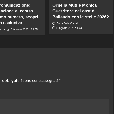
Comunicazione:
Ornella Muti e Monica
mazione al centro
Guerritore nel cast di
timo numero, scopri
Ballando con le stelle 2026?
tà esclusive
Anna Gaia Cavallo
6 Agosto 2026 : 13:40
erna
6 Agosto 2026 : 13:55
i obbligatori sono contrassegnati
*