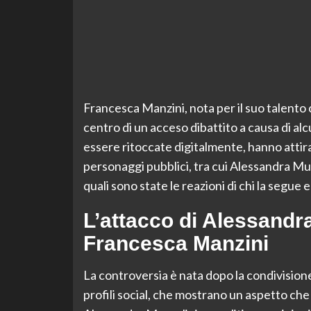
Francesca Manzini, nota per il suo talento 
centro di un acceso dibattito a causa di al
essere ritoccate digitalmente, hanno attira
personaggi pubblici, tra cui Alessandra Mu
quali sono state le reazioni di chi la segue e
L’attacco di Alessandra
Francesca Manzini
La controversia è nata dopo la condivisione
profili social, che mostrano un aspetto che