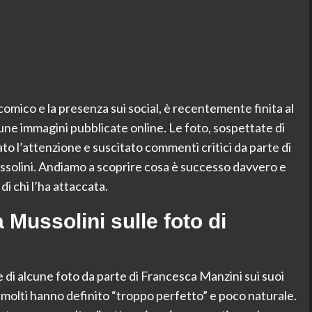
comico e la presenza sui social, è recentemente finita al
cune immagini pubblicate online. Le foto, sospettate di
to l’attenzione e suscitato commenti critici da parte di
ssolini. Andiamo a scoprire cosa è successo davvero e
 di chi l’ha attaccata.
 Mussolini sulle foto di
 di alcune foto da parte di Francesca Manzini sui suoi
 molti hanno definito “troppo perfetto” e poco naturale.