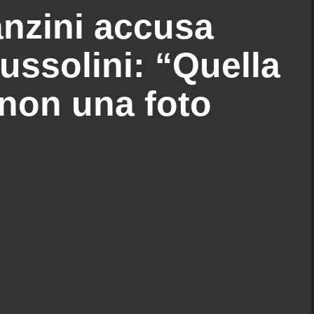
nzini accusa
ssolini: “Quella
 non una foto