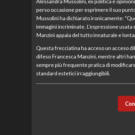
Alessandra Mussolini, ex politica e opinion
perso occasione per esprimere il suo punto di
Mussolini ha dichiarato ironicamente: “Quel
immagini incriminate. L’espressione usata s
Manzini appaia del tutto innaturale e lontan
Questa frecciatina ha acceso un acceso dib
difeso Francesca Manzini, mentre altri han
sempre più frequente pratica di modificare 
standard estetici irraggiungibili.
Cont