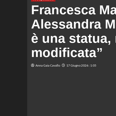
Francesca Ma
Alessandra Mu
è una statua,
modificata”
Anna Gaia Cavallo
17 Giugno 2026 : 1:05