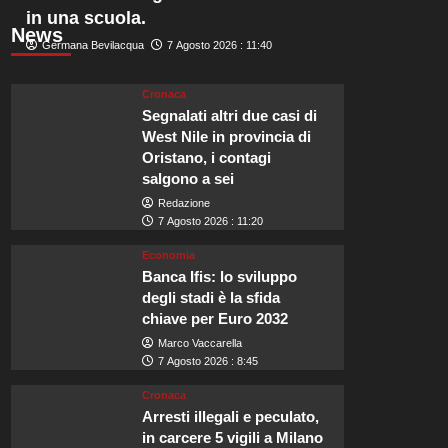
in una scuola.
News
Germana Bevilacqua
7 Agosto 2026 : 11:40
Cronaca
Segnalati altri due casi di
West Nile in provincia di
Oristano, i contagi
salgono a sei
Redazione
7 Agosto 2026 : 11:20
Economia
Banca Ifis: lo sviluppo
degli stadi è la sfida
chiave per Euro 2032
Marco Vaccarella
7 Agosto 2026 : 8:45
Cronaca
Arresti illegali e peculato,
in carcere 5 vigili a Milano