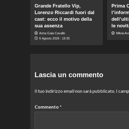
Grande Fratello Vip,
Prima 
Lorenzo Riccardi fuori dal
l’infor
cast: ecco il motivo della
dell’ul
sua assenza
le novi
Anna Gaia Cavallo
Milvia Av
6 Agosto 2026 : 19:35
Lascia un commento
Il tuo indirizzo email non sarà pubblicato.
I camp
Commento
*