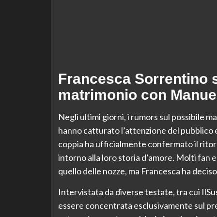
Francesca Sorrentino s
matrimonio con Manue
Negli ultimi giorni, i rumors sul possibil
hanno catturato l’attenzione del pubblico e 
coppia ha ufficialmente confermato il rito
intorno alla loro storia d’amore. Molti fan e 
quello delle nozze, ma Francesca ha deciso d
Intervistata da diverse testate, tra cui IlS
essere concentrata esclusivamente sul pre