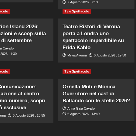
7 Agosto 2026 : 7:13
acolo
Tv e Spettacolo
ion Island 2026:
Teatro Ristori di Verona
azioni e scoop sulla
porta a Londra uno
 di settembre
spettacolo imperdibile su
Frida Kahlo
a Cavallo
2026 : 1:30
Milvia Averna
6 Agosto 2026 : 19:50
acolo
Tv e Spettacolo
Comunicazione:
Ornella Muti e Monica
mazione al centro
Guerritore nel cast di
timo numero, scopri
Ballando con le stelle 2026?
tà esclusive
Anna Gaia Cavallo
6 Agosto 2026 : 13:40
erna
6 Agosto 2026 : 13:55