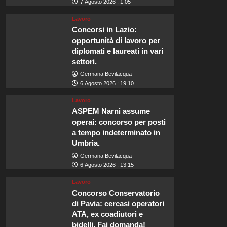
7 Agosto 2026 : 1:05
Lavoro
Concorsi in Lazio:
opportunità di lavoro per
diplomati e laureati in vari
settori.
Germana Bevilacqua
6 Agosto 2026 : 19:10
Lavoro
ASPEM Narni assume
operai: concorso per posti
a tempo indeterminato in
Umbria.
Germana Bevilacqua
6 Agosto 2026 : 13:15
Lavoro
Concorso Conservatorio
di Pavia: cercasi operatori
ATA, ex coadiutori e
bidelli. Fai domanda!