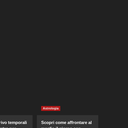
Astrologia
rivo temporali
Scopri come affrontare al