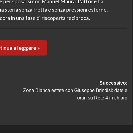
 per sposarsi con Manuel Maura. L’attrice ha
ia storia senza fretta e senza pressioni esterne,
cora in una fase di riscoperta reciproca.
inua a leggere »
Successivo:
e
Zona Bianca estate con Giuseppe Brindisi: date e
orari su Rete 4 in chiaro