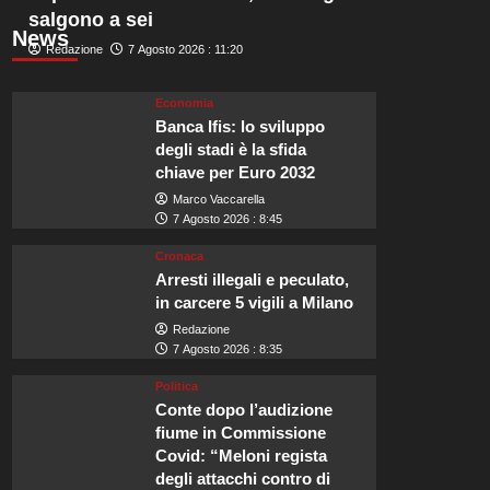
salgono a sei
News
Redazione
7 Agosto 2026 : 11:20
Economia
Banca Ifis: lo sviluppo
degli stadi è la sfida
chiave per Euro 2032
Marco Vaccarella
7 Agosto 2026 : 8:45
Cronaca
Arresti illegali e peculato,
in carcere 5 vigili a Milano
Redazione
7 Agosto 2026 : 8:35
Politica
Conte dopo l’audizione
fiume in Commissione
Covid: “Meloni regista
degli attacchi contro di