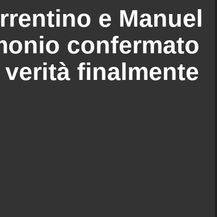
rrentino e Manuel
monio confermato
 verità finalmente