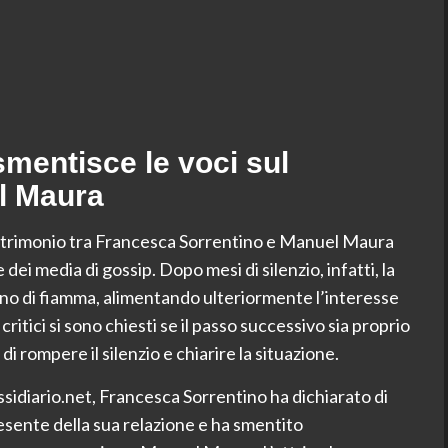
mentisce le voci sul
l Maura
e matrimonio tra Francesca Sorrentino e Manuel Maura
dei media di gossip. Dopo mesi di silenzio, infatti, la
rno di fiamma, alimentando ulteriormente l’interesse
critici si sono chiesti se il passo successivo sia proprio
i rompere il silenzio e chiarire la situazione.
ussidiario.net, Francesca Sorrentino ha dichiarato di
sente della sua relazione e ha smentito