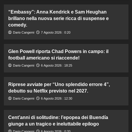
“Embassy”: Anna Kendrick e Sam Heughan
brillano nella nuova serie ricca di suspense e
comedy.
Dario Cangemi
7 Agosto 2026 : 0:20
Glen Powell riporta Chad Powers in campo: il
football americano si riaccende!
Dario Cangemi
6 Agosto 2026 : 18:25
Riprese avviate per “Uno splendido errore 4”,
debutto su Netflix previsto nel 2027.
Dario Cangemi
6 Agosto 2026 : 12:30
Cent’anni di solitudine: l’epopea dei Buendía
giunge a un tragico e ineluttabile epilogo
Dario Cangemi
6 Agosto 2026 : 0:20