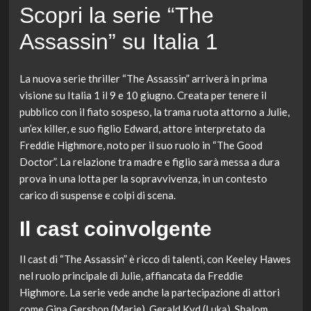
Scopri la serie “The
Assassin” su Italia 1
La nuova serie thriller “The Assassin” arriverà in prima
visione su Italia 1 il 9 e 10 giugno. Creata per tenere il
pubblico con il fiato sospeso, la trama ruota attorno a Julie,
un’ex killer, e suo figlio Edward, attore interpretato da
Freddie Highmore, noto per il suo ruolo in “The Good
Doctor”. La relazione tra madre e figlio sarà messa a dura
prova in una lotta per la sopravvivenza, in un contesto
carico di suspense e colpi di scena.
Il cast coinvolgente
Il cast di “The Assassin” è ricco di talenti, con Keeley Hawes
nel ruolo principale di Julie, affiancata da Freddie
Highmore. La serie vede anche la partecipazione di attori
come Gina Gershon (Marie), Gerald Kyd (Luka), Shalom