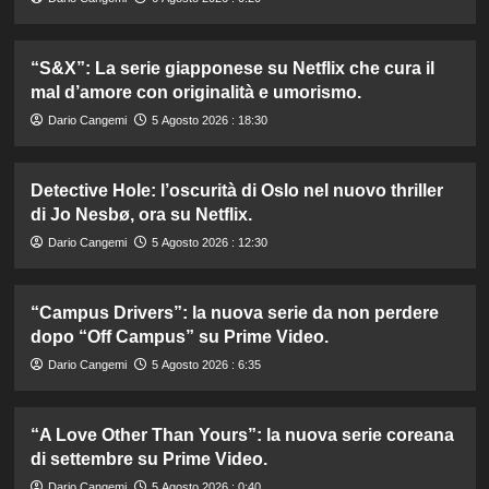
“S&X”: La serie giapponese su Netflix che cura il
mal d’amore con originalità e umorismo.
Dario Cangemi
5 Agosto 2026 : 18:30
Detective Hole: l’oscurità di Oslo nel nuovo thriller
di Jo Nesbø, ora su Netflix.
Dario Cangemi
5 Agosto 2026 : 12:30
“Campus Drivers”: la nuova serie da non perdere
dopo “Off Campus” su Prime Video.
Dario Cangemi
5 Agosto 2026 : 6:35
“A Love Other Than Yours”: la nuova serie coreana
di settembre su Prime Video.
Dario Cangemi
5 Agosto 2026 : 0:40