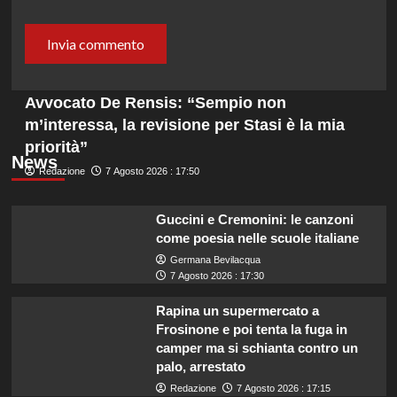
Avvocato De Rensis: “Sempio non
m’interessa, la revisione per Stasi è la mia
priorità”
News
Redazione
7 Agosto 2026 : 17:50
Guccini e Cremonini: le canzoni
come poesia nelle scuole italiane
Germana Bevilacqua
7 Agosto 2026 : 17:30
Rapina un supermercato a
Frosinone e poi tenta la fuga in
camper ma si schianta contro un
palo, arrestato
Redazione
7 Agosto 2026 : 17:15