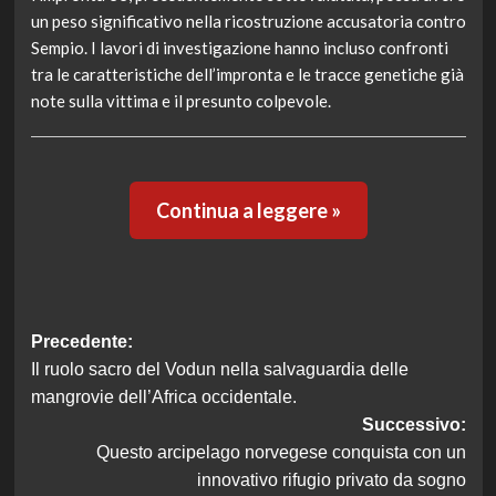
un peso significativo nella ricostruzione accusatoria contro
Sempio. I lavori di investigazione hanno incluso confronti
tra le caratteristiche dell’impronta e le tracce genetiche già
note sulla vittima e il presunto colpevole.
Continua a leggere »
Navigazione
Precedente:
Il ruolo sacro del Vodun nella salvaguardia delle
articolo
mangrovie dell’Africa occidentale.
Successivo:
Questo arcipelago norvegese conquista con un
innovativo rifugio privato da sogno