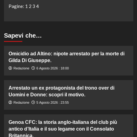
Pagine:
1
2
3
4
Sapevi che…
Omicidio ad Altino: nipote arrestato per la morte di
Gilda Di Giuseppe.
Redazione
6 Agosto 2026 : 18:00
Arrestato un ex protagonista del trono over di
Uomini e Donne: scopri il motivo.
Redazione
5 Agosto 2026 : 23:55
Genoa CFC: la storia anglo-italiana del club più
antico d’Italia e il suo legame con il Consolato
Britannica.