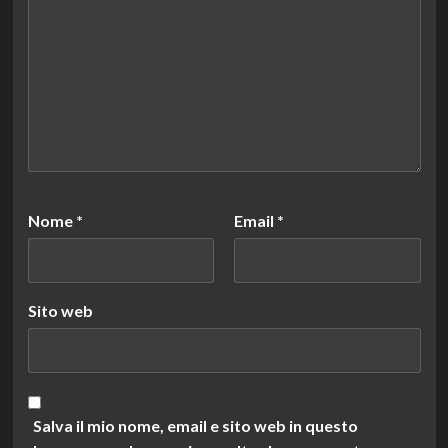
Nome
*
Email
*
Sito web
Salva il mio nome, email e sito web in questo