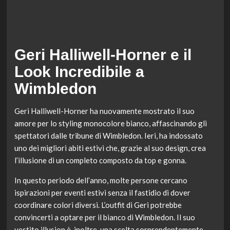
Geri Halliwell-Horner e il
Look Incredibile a
Wimbledon
Geri Halliwell-Horner ha nuovamente mostrato il suo
amore per lo styling monocolore bianco, affascinando gli
spettatori dalle tribune di Wimbledon. Ieri, ha indossato
uno dei migliori abiti estivi che, grazie al suo design, crea
l’illusione di un completo composto da top e gonna.
In questo periodo dell’anno, molte persone cercano
ispirazioni per eventi estivi senza il fastidio di dover
coordinare colori diversi. L’outfit di Geri potrebbe
convincerti a optare per il bianco di Wimbledon. Il suo
vestito illusion è, inoltre, una scelta sorprendentemente