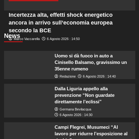
Incertezza alta, effetti shock energetico
ancora in arrivo sull’economia europea
secondo la BCE
News
Marco Vaccarella
6 Agosto 2026 : 14:50
Uomo si dà fuoco in auto a
Cinisello Balsamo, gravissimo un
35enne rumeno
Redazione
6 Agosto 2026 : 14:40
Dalla Liguria appello alla
prevenzione “Non guardate
direttamente l’eclissi”
Germana Bevilacqua
6 Agosto 2026 : 14:30
Campi Flegrei, Musumeci “Al
lavoro per ridurre l’esposizione al