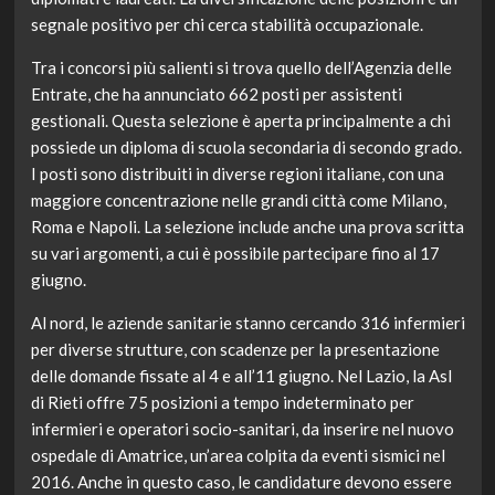
segnale positivo per chi cerca stabilità occupazionale.
Tra i concorsi più salienti si trova quello dell’Agenzia delle
Entrate, che ha annunciato 662 posti per assistenti
gestionali. Questa selezione è aperta principalmente a chi
possiede un diploma di scuola secondaria di secondo grado.
I posti sono distribuiti in diverse regioni italiane, con una
maggiore concentrazione nelle grandi città come Milano,
Roma e Napoli. La selezione include anche una prova scritta
su vari argomenti, a cui è possibile partecipare fino al 17
giugno.
Al nord, le aziende sanitarie stanno cercando 316 infermieri
per diverse strutture, con scadenze per la presentazione
delle domande fissate al 4 e all’11 giugno. Nel Lazio, la Asl
di Rieti offre 75 posizioni a tempo indeterminato per
infermieri e operatori socio-sanitari, da inserire nel nuovo
ospedale di Amatrice, un’area colpita da eventi sismici nel
2016. Anche in questo caso, le candidature devono essere