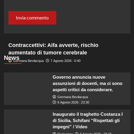
Contraccettivi: Aifa avverte, rischio
aumentato di tumore cerebrale
News
Germana Bevilacqua
7 Agosto 2026 : 0:40
Governo annuncia nuove
assunzioni di docenti, ma ci sono
aspetti critici da considerare.
Germana Bevilacqua
6 Agosto 2026 : 23:30
Inaugurato il traghetto Costanza I
di Sicilia, Schifani “Rispettati gli
impegni” / Video
Redazione
6 Agosto 2026 : 23:15