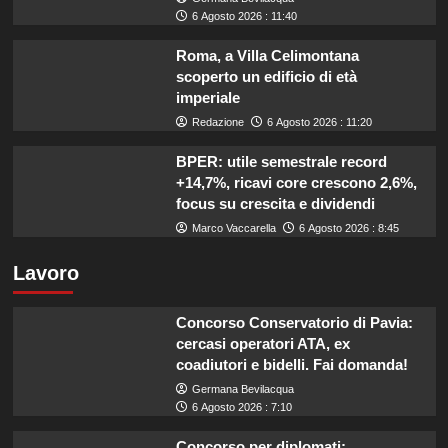
6 Agosto 2026 : 11:40
Roma, a Villa Celimontana
scoperto un edificio di età
imperiale
Redazione
6 Agosto 2026 : 11:20
BPER: utile semestrale record
+14,7%, ricavi core crescono 2,6%,
focus su crescita e dividendi
Marco Vaccarella
6 Agosto 2026 : 8:45
Lavoro
Concorso Conservatorio di Pavia:
cercasi operatori ATA, ex
coadiutori e bidelli. Fai domanda!
Germana Bevilacqua
6 Agosto 2026 : 7:10
Concorso per diplomati: