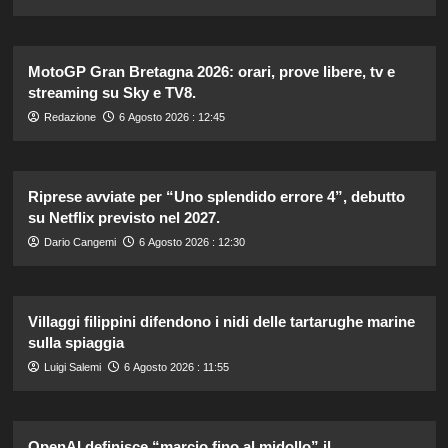
MotoGP Gran Bretagna 2026: orari, prove libere, tv e
streaming su Sky e TV8.
Redazione
6 Agosto 2026 : 12:45
Riprese avviate per “Uno splendido errore 4”, debutto
su Netflix previsto nel 2027.
Dario Cangemi
6 Agosto 2026 : 12:30
Villaggi filippini difendono i nidi delle tartarughe marine
sulla spiaggia
Luigi Salemi
6 Agosto 2026 : 11:55
OpenAI definisce “marcio fino al midollo” il