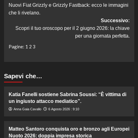
Nuovi Fiat Grizzly e Grizzly Fastback: ecco le immagini
articolo
che li rivelano.
Successivo:
Scopri il tuo oroscopo per il 2 giugno 2026: la chiave
per una giornata perfetta.
Pagine:
1
2
3
Sapevi che…
Katia Fanelli sostiene Sabrina Soussi: “È vittima di
un ingiusto attacco mediatico”.
Anna Gaia Cavallo
6 Agosto 2026 : 9:10
Matteo Santoro conquista oro e bronzo agli Europei
Nuoto 2026: doppia impresa storica