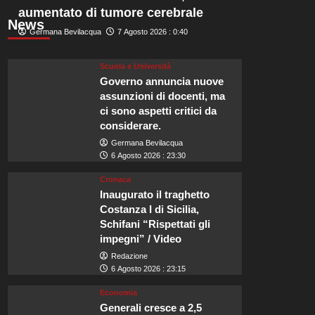
aumentato di tumore cerebrale
News
Germana Bevilacqua
7 Agosto 2026 : 0:40
Scuola e Università
Governo annuncia nuove
assunzioni di docenti, ma
ci sono aspetti critici da
considerare.
Germana Bevilacqua
6 Agosto 2026 : 23:30
Cronaca
Inaugurato il traghetto
Costanza I di Sicilia,
Schifani “Rispettati gli
impegni” / Video
Redazione
6 Agosto 2026 : 23:15
Economia
Generali cresce a 2,5