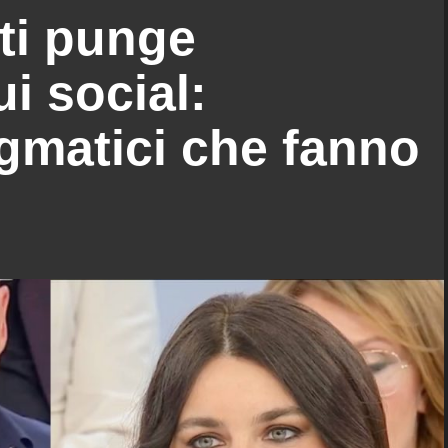
tti punge
i social:
gmatici che fanno