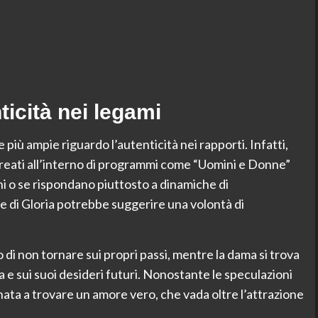
ticità nei legami
più ampie riguardo l’autenticità nei rapporti. Infatti,
i creati all’interno di programmi come “Uomini e Donne”
i o se rispondano piuttosto a dinamiche di
ne di Gloria potrebbe suggerire una volontà di
o di non tornare sui propri passi, mentre la dama si trova
a e sui suoi desideri futuri. Nonostante le speculazioni
ata a trovare un amore vero, che vada oltre l’attrazione