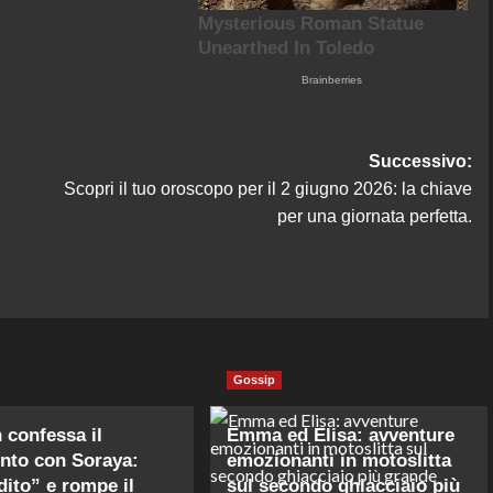
Successivo:
Scopri il tuo oroscopo per il 2 giugno 2026: la chiave
per una giornata perfetta.
Gossip
n confessa il
Emma ed Elisa: avventure
nto con Soraya:
emozionanti in motoslitta
dito” e rompe il
sul secondo ghiacciaio più