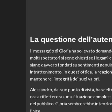
La questione dell’auten
Il messaggio di Gloria ha sollevato domande 
molti spettatori si sono chiesti se i legam
siano davvero fondati su sentimenti genuin
intrattenimento. In quest’ottica, la reazio
mantenere l’integrità dei suoi valori.
Alessandro, dal suo punto di vista, ha scelt
ora a riflettere su una situazione compless
del pubblico, Gloria sembrerebbe intenzion
fisica.