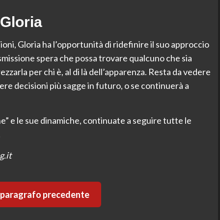
Gloria
oni, Gloria ha l’opportunità di ridefinire il suo approccio
rasmissione spera che possa trovare qualcuno che sia
zarla per chi è, al di là dell’apparenza. Resta da vedere
re decisioni più sagge in futuro, o se continuerà a
” e le sue dinamiche, continuate a seguire tutte le
!
g.it
l paragrafo precedente