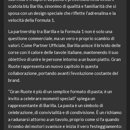
scatola blu Barilla, sinonimo di qualità e familiarità che si
sposa con un design speciale che riflette l’adrenalina e la
velocità della Formula 1.
La partnership tra Barilla e la Formula 1 non è solo una
questione commerciale, ma un vero e proprio scambio di
valori. Come Partner Ufficiale, Barilla unisce il brivido delle
corse con il calore delle tavole italiane, mantenendo il suo
obiettivo di unire le persone intorno a un buon piatto. Gran
Ruote rappresenta un nuovo capitolo in questa
collaborazione, portando avanti l’evoluzione costante del
brand.
“Gran Ruote è più di un semplice formato di pasta; è un
invito a celebrare momenti speciali” spiega un
rappresentante di Barilla. La pasta è un simbolo di
celebrazione, di convivialità e di condivisione. È un richiamo
a radunarsi attorno a un tavolo, proprio come si fa quando
il rombo dei motori svanisce e inizia il vero festeggiamento: