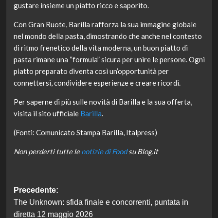
gustare insieme un piatto ricco e saporito.
Con Gran Ruote, Barilla rafforza la sua immagine globale
nel mondo della pasta, dimostrando che anche nel contesto
di ritmo frenetico della vita moderna, un buon piatto di
pasta rimane una “formula” sicura per unire le persone. Ogni
piatto preparato diventa così un’opportunità per
connettersi, condividere esperienze e creare ricordi.
Per saperne di più sulle novità di Barilla e la sua offerta,
visita il sito ufficiale
Barilla
.
(Fonti: Comunicato Stampa Barilla, Italpress)
Non perderti tutte le
notizie di Food
su Blog.it
Navigazione
Precedente:
The Unknown: sfida finale e concorrenti, puntata in
articolo
diretta 12 maggio 2026