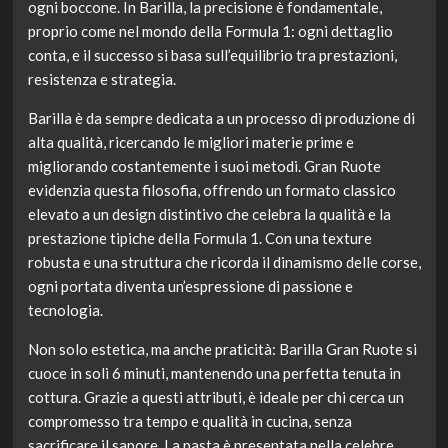
ogni boccone. In Barilla, la precisione è fondamentale,
proprio come nel mondo della Formula 1: ogni dettaglio
conta, e il successo si basa sull’equilibrio tra prestazioni,
resistenza e strategia.
Barilla è da sempre dedicata a un processo di produzione di
alta qualità, ricercando le migliori materie prime e
migliorando costantemente i suoi metodi. Gran Ruote
evidenzia questa filosofia, offrendo un formato classico
elevato a un design distintivo che celebra la qualità e la
prestazione tipiche della Formula 1. Con una texture
robusta e una struttura che ricorda il dinamismo delle corse,
ogni portata diventa un’espressione di passione e
tecnologia.
Non solo estetica, ma anche praticità: Barilla Gran Ruote si
cuoce in soli 6 minuti, mantenendo una perfetta tenuta in
cottura. Grazie a questi attributi, è ideale per chi cerca un
compromesso tra tempo e qualità in cucina, senza
sacrificare il sapore. La pasta è presentata nella celebre