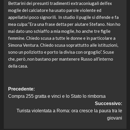
Bettarini dei presunti tradimenti extraconiugali dell’ex
moglie del calciatore ha usato parole violente ed
appellativi poco signorili. In studio il pugile si difende e fa
mea culpa:”Era una frase detta per aiutare Stefano. Non ho
mai dato uno schiaffo a mia moglie, ho anche tre figlie
femmine. Chiedo scusa a tutte le donne e in particolare a
Simona Ventura. Chiedo scusa soprattutto alle istituzioni,
sono un poliziotto e porto la divisa con orgoglio”. Scuse
che, però, non bastano per mantenere Russo all’interno
della casa.
Navigazione
Precedente:
Compra 255 gratta e vinci e lo Stato lo rimborsa
articolo
Successivo:
Turista violentata a Roma: ora cresce la paura tra le
giovani