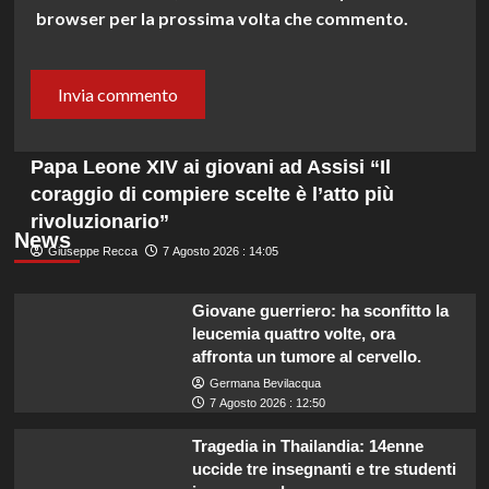
browser per la prossima volta che commento.
Papa Leone XIV ai giovani ad Assisi “Il
coraggio di compiere scelte è l’atto più
rivoluzionario”
News
Giuseppe Recca
7 Agosto 2026 : 14:05
Giovane guerriero: ha sconfitto la
leucemia quattro volte, ora
affronta un tumore al cervello.
Germana Bevilacqua
7 Agosto 2026 : 12:50
Tragedia in Thailandia: 14enne
uccide tre insegnanti e tre studenti