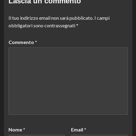
Lascia un commento
Il tuo indirizzo email non sarà pubblicato.
I campi
obbligatori sono contrassegnati
*
Commento
*
Nome
*
Email
*