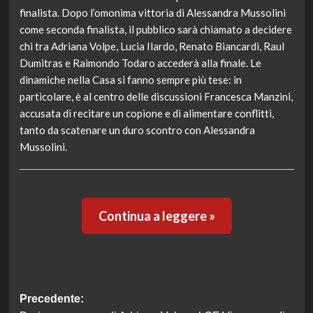
finalista. Dopo l’omonima vittoria di Alessandra Mussolini
come seconda finalista, il pubblico sarà chiamato a decidere
chi tra Adriana Volpe, Lucia Ilardo, Renato Biancardi, Raul
Dumitras e Raimondo Todaro accederà alla finale. Le
dinamiche nella Casa si fanno sempre più tese: in
particolare, è al centro delle discussioni Francesca Manzini,
accusata di recitare un copione e di alimentare conflitti,
tanto da scatenare un duro scontro con Alessandra
Mussolini.
Continua a leggere »
Navigazione
Precedente: