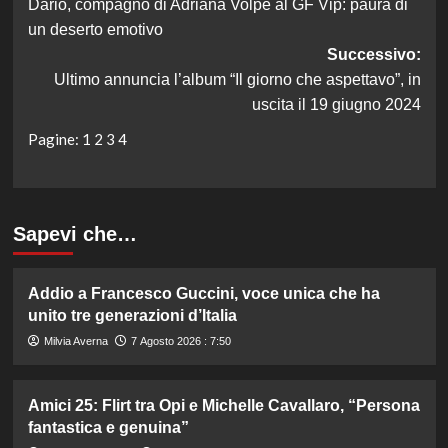
Dario, compagno di Adriana Volpe al GF Vip: paura di
articolo
un deserto emotivo
Successivo:
Ultimo annuncia l’album “Il giorno che aspettavo”, in
uscita il 19 giugno 2024
Pagine:
1
2
3
4
Sapevi che…
Addio a Francesco Guccini, voce unica che ha
unito tre generazioni d’Italia
Milvia Averna
7 Agosto 2026 : 7:50
Amici 25: Flirt tra Opi e Michelle Cavallaro, “Persona
fantastica e genuina”