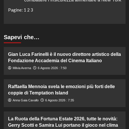
Pagine:
1
2
3
Sapevi che…
Gian Luca Farinelli è il nuovo direttore artistico della
Fondazione Accademia del Cinema Italiano
Milvia Averna
6 Agosto 2026 : 7:50
Raffaella Mennoia svela le emozioni più forti delle
coppie di Temptation Island
Anna Gaia Cavallo
6 Agosto 2026 : 7:35
La Ruota della Fortuna Estate 2026, tutte le novità:
Gerry Scotti e Samira Lui portano il gioco nel clima