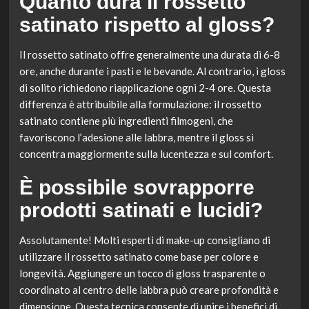
Quanto dura il rossetto
satinato rispetto al gloss?
Il rossetto satinato offre generalmente una durata di 6-8
ore, anche durante i pasti e le bevande. Al contrario, i gloss
di solito richiedono riapplicazione ogni 2-4 ore. Questa
differenza è attribuibile alla formulazione: il rossetto
satinato contiene più ingredienti filmogeni, che
favoriscono l’adesione alle labbra, mentre il gloss si
concentra maggiormente sulla lucentezza e sul comfort.
È possibile sovrapporre
prodotti satinati e lucidi?
Assolutamente! Molti esperti di make-up consigliano di
utilizzare il rossetto satinato come base per colore e
longevità. Aggiungere un tocco di gloss trasparente o
coordinato al centro delle labbra può creare profondità e
dimensione. Questa tecnica consente di unire i benefici di