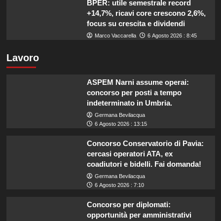
BPER: utile semestrale record
+14,7%, ricavi core crescono 2,6%,
focus su crescita e dividendi
Marco Vaccarella
6 Agosto 2026 : 8:45
Lavoro
ASPEM Narni assume operai:
concorso per posti a tempo
indeterminato in Umbria.
Germana Bevilacqua
6 Agosto 2026 : 13:15
Concorso Conservatorio di Pavia:
cercasi operatori ATA, ex
coadiutori e bidelli. Fai domanda!
Germana Bevilacqua
6 Agosto 2026 : 7:10
Concorso per diplomati:
opportunità per amministrativi