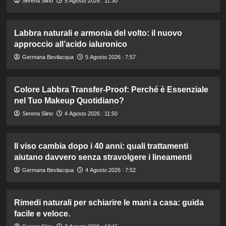
Serena Siino
5 Agosto 2026 : 11:30
Labbra naturali e armonia del volto: il nuovo
approccio all’acido ialuronico
Germana Bevilacqua
5 Agosto 2026 : 7:57
Colore Labbra Transfer-Proof: Perché è Essenziale
nel Tuo Makeup Quotidiano?
Serena Siino
4 Agosto 2026 : 11:50
Il viso cambia dopo i 40 anni: quali trattamenti
aiutano davvero senza stravolgere i lineamenti
Germana Bevilacqua
4 Agosto 2026 : 7:52
Rimedi naturali per schiarire le mani a casa: guida
facile e veloce.