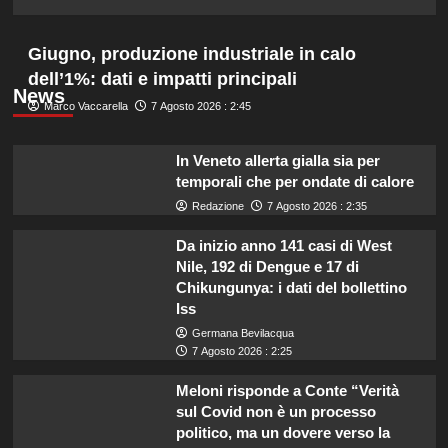
Giugno, produzione industriale in calo
dell’1%: dati e impatti principali
News
Marco Vaccarella
7 Agosto 2026 : 2:45
In Veneto allerta gialla sia per
temporali che per ondate di calore
Redazione
7 Agosto 2026 : 2:35
Da inizio anno 141 casi di West
Nile, 192 di Dengue e 17 di
Chikungunya: i dati del bollettino
Iss
Germana Bevilacqua
7 Agosto 2026 : 2:25
Meloni risponde a Conte “Verità
sul Covid non è un processo
politico, ma un dovere verso la