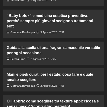
Serena Siino
3 Agosto 2026 : 12:15
“Baby botox” e medicina estetica preventiva:
perché sempre più giovani scelgono trattamenti
soft
Germana Bevilacqua
3 Agosto 2026 : 7:51
Guida alla scelta di una fragranza maschile versatile
per ogni occasione.
Serena Siino
2 Agosto 2026 : 12:25
Mani e piedi curati per l’estate: cosa fare e quale
smalto scegliere
Germana Bevilacqua
2 Agosto 2026 : 7:58
Oli labbra: come scegliere tra texture appiccicosa e
senza peso? Scopri il tuo preferito!