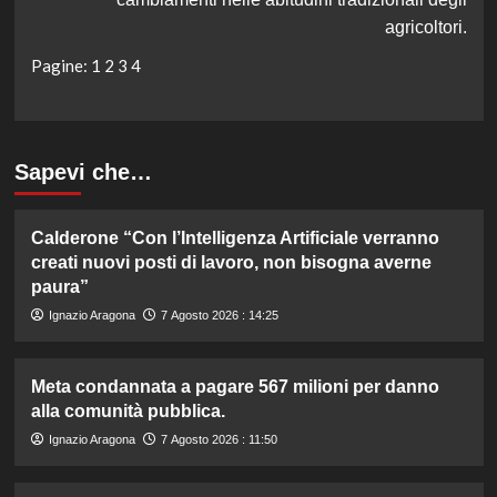
agricoltori.
Pagine:
1
2
3
4
Sapevi che…
Calderone “Con l’Intelligenza Artificiale verranno
creati nuovi posti di lavoro, non bisogna averne
paura”
Ignazio Aragona
7 Agosto 2026 : 14:25
Meta condannata a pagare 567 milioni per danno
alla comunità pubblica.
Ignazio Aragona
7 Agosto 2026 : 11:50