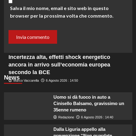
Salva il mio nome, email e sito web in questo
browser per la prossima volta che commento.
Incertezza alta, effetti shock energetico
ancora in arrivo sull’economia europea
secondo la BCE
News
Marco Vaccarella
6 Agosto 2026 : 14:50
Uomo si dà fuoco in auto a
Cinisello Balsamo, gravissimo un
35enne rumeno
Redazione
6 Agosto 2026 : 14:40
Dalla Liguria appello alla
prevenzione “Non guardate