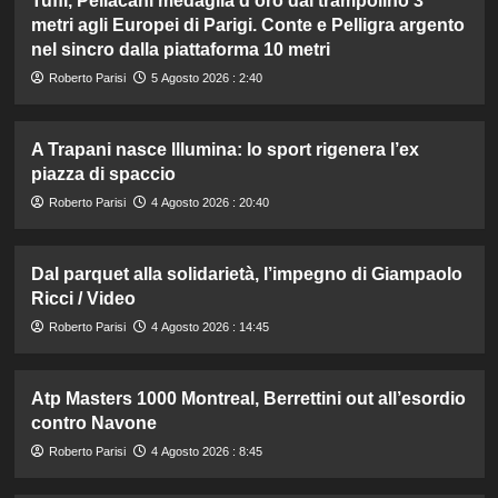
Tuffi, Pellacani medaglia d’oro dal trampolino 3
metri agli Europei di Parigi. Conte e Pelligra argento
nel sincro dalla piattaforma 10 metri
Roberto Parisi
5 Agosto 2026 : 2:40
A Trapani nasce Illumina: lo sport rigenera l’ex
piazza di spaccio
Roberto Parisi
4 Agosto 2026 : 20:40
Dal parquet alla solidarietà, l’impegno di Giampaolo
Ricci / Video
Roberto Parisi
4 Agosto 2026 : 14:45
Atp Masters 1000 Montreal, Berrettini out all’esordio
contro Navone
Roberto Parisi
4 Agosto 2026 : 8:45