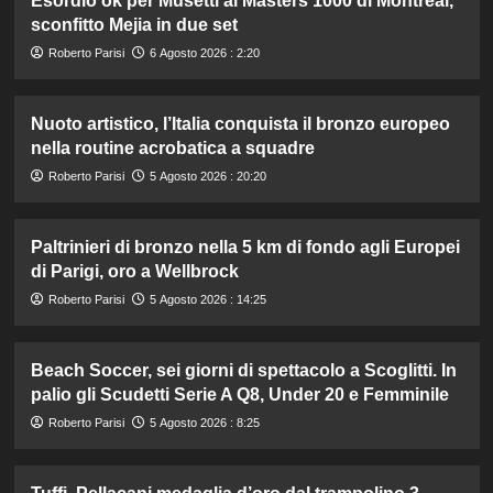
Esordio ok per Musetti al Masters 1000 di Montreal,
sconfitto Mejia in due set
Roberto Parisi
6 Agosto 2026 : 2:20
Nuoto artistico, l’Italia conquista il bronzo europeo
nella routine acrobatica a squadre
Roberto Parisi
5 Agosto 2026 : 20:20
Paltrinieri di bronzo nella 5 km di fondo agli Europei
di Parigi, oro a Wellbrock
Roberto Parisi
5 Agosto 2026 : 14:25
Beach Soccer, sei giorni di spettacolo a Scoglitti. In
palio gli Scudetti Serie A Q8, Under 20 e Femminile
Roberto Parisi
5 Agosto 2026 : 8:25