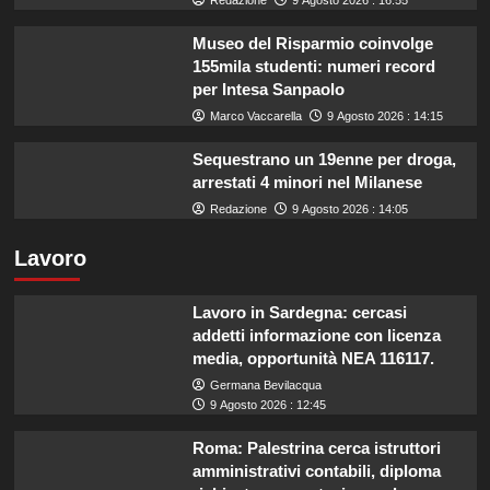
Redazione
9 Agosto 2026 : 16:55
Museo del Risparmio coinvolge
155mila studenti: numeri record
per Intesa Sanpaolo
Marco Vaccarella
9 Agosto 2026 : 14:15
Sequestrano un 19enne per droga,
arrestati 4 minori nel Milanese
Redazione
9 Agosto 2026 : 14:05
Lavoro
Lavoro in Sardegna: cercasi
addetti informazione con licenza
media, opportunità NEA 116117.
Germana Bevilacqua
9 Agosto 2026 : 12:45
Roma: Palestrina cerca istruttori
amministrativi contabili, diploma