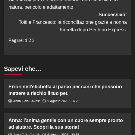
articolo
natura, pericolo e adattamento
Successivo:
Totti e Francesco: la riconciliazione grazie a nonna
Fiorella dopo Pechino Express.
Pagine:
1
2
3
Sapevi che…
Errori nell’etichetta al parco per cani che possono
mettere a rischio il tuo pet.
Anna Gaia Cavallo
9 Agosto 2026 : 14:25
Anna: l’anima gentile con un cuore sempre pronto
ad aiutare. Scopri la sua storia!
Anna Gaia Cavallo
6 Agosto 2026 : 20:55