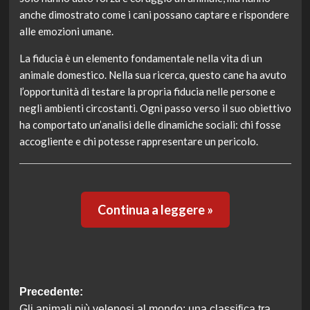
anche dimostrato come i cani possano captare e rispondere
alle emozioni umane.
La fiducia è un elemento fondamentale nella vita di un
animale domestico. Nella sua ricerca, questo cane ha avuto
l’opportunità di testare la propria fiducia nelle persone e
negli ambienti circostanti. Ogni passo verso il suo obiettivo
ha comportato un’analisi delle dinamiche sociali: chi fosse
accogliente e chi potesse rappresentare un pericolo.
Continua a leggere »
Navigazione
Precedente:
Gli animali più velenosi al mondo: una classifica tra