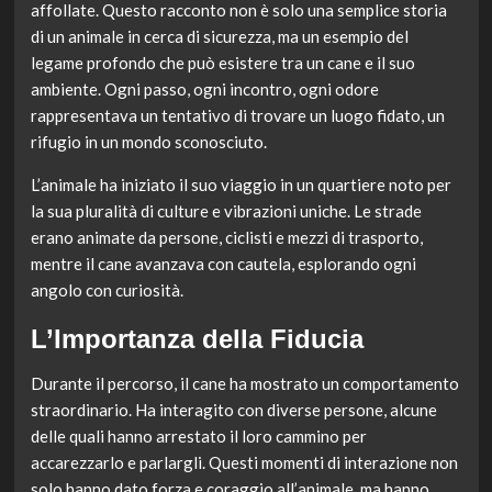
affollate. Questo racconto non è solo una semplice storia
di un animale in cerca di sicurezza, ma un esempio del
legame profondo che può esistere tra un cane e il suo
ambiente. Ogni passo, ogni incontro, ogni odore
rappresentava un tentativo di trovare un luogo fidato, un
rifugio in un mondo sconosciuto.
L’animale ha iniziato il suo viaggio in un quartiere noto per
la sua pluralità di culture e vibrazioni uniche. Le strade
erano animate da persone, ciclisti e mezzi di trasporto,
mentre il cane avanzava con cautela, esplorando ogni
angolo con curiosità.
L’Importanza della Fiducia
Durante il percorso, il cane ha mostrato un comportamento
straordinario. Ha interagito con diverse persone, alcune
delle quali hanno arrestato il loro cammino per
accarezzarlo e parlargli. Questi momenti di interazione non
solo hanno dato forza e coraggio all’animale, ma hanno