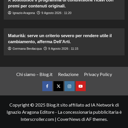
premi per contenuti originali.
Ignazio Aragona
9 Agosto 2026 : 11:20
Maturità: serve un criterio severo per rendere utile il
cambiamento, afferma Dell’Arti.
Germana Bevilacqua
9 Agosto 2026 : 11:15
Chi siamo – Blog.it
Redazione
Privacy Policy
Facebook
Twitter
Instagram
YouTube
Copyright © 2025 Blog.it sito affiliato ad IA Network di
Ignazio Aragona Editore - La concessionaria pubblicitaria è
Interscroller.com
|
CoverNews
di AF themes.