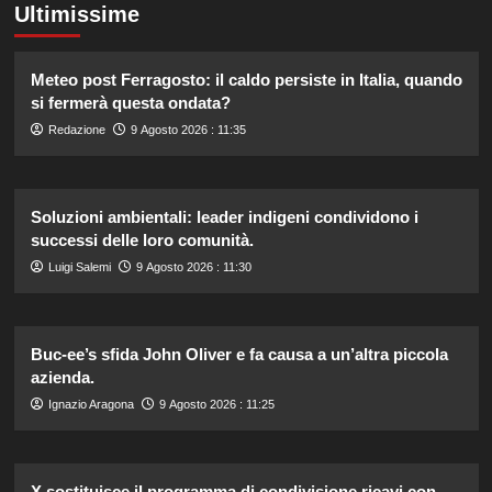
Ultimissime
Meteo post Ferragosto: il caldo persiste in Italia, quando
si fermerà questa ondata?
Redazione
9 Agosto 2026 : 11:35
Soluzioni ambientali: leader indigeni condividono i
successi delle loro comunità.
Luigi Salemi
9 Agosto 2026 : 11:30
Buc-ee’s sfida John Oliver e fa causa a un’altra piccola
azienda.
Ignazio Aragona
9 Agosto 2026 : 11:25
X sostituisce il programma di condivisione ricavi con