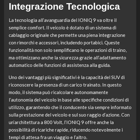
Integrazione Tecnologica
La tecnologia all’avanguardia del IONIQ 9 va oltre il
semplice comfort. Il veicolo è dotato di un sistema di
cablaggio originale che permette una piena integrazione
con rimorchi e accessori, includendo portabici. Queste
funzionalità non solo semplificano le operazioni di traino,
ma ottimizzano anche la sicurezza grazie all’adattamento
automatico delle funzioni di assistenza alla guida.
Uno dei vantaggi più significativi è la capacità del SUV di
riconoscere la presenza di un carico trainato. In questo
modo, il sistema può ricalcolare autonomamente
l’autonomia del veicolo in base alle specifiche condizioni di
utilizzo, garantendo che il conducente sia sempre informato
sulla prestazione del veicolo e sul suo raggio d’azione. Con
un’architettura a 800 Volt, l’IONIQ 9 offre anche la
possibilità di ricariche rapide, riducendo notevolmente i
tempi di attesa fra un viaggio e l’altro.