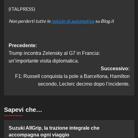
(ITALPRESS)
Non perderti tutte le
notizie di automotive
su Blog.it
Navigazione
Precedente:
Trump incontra Zelensky al G7 in Francia:
articolo
un’importante visita diplomatica.
Successivo:
F1: Russell conquista la pole a Barcellona, Hamilton
secondo, Leclerc decimo dopo l’incidente.
Sapevi che…
Suzuki AllGrip, la trazione integrale che
accompagna ogni viaggio