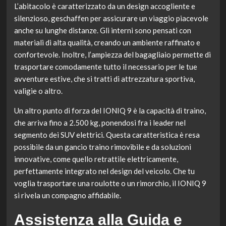
L’abitacolo è caratterizzato da un design accogliente e
silenzioso, geschaffen per assicurare un viaggio piacevole
anche su lunghe distanze. Gli interni sono pensati con
materiali di alta qualità, creando un ambiente raffinato e
confortevole. Inoltre, l’ampiezza del bagagliaio permette di
trasportare comodamente tutto il necessario per le tue
avventure estive, che si tratti di attrezzatura sportiva,
valigie o altro.
Un altro punto di forza del IONIQ 9 è la capacità di traino,
che arriva fino a 2.500 kg, ponendosi fra i leader nel
segmento dei SUV elettrici. Questa caratteristica è resa
possibile da un gancio traino rimovibile e da soluzioni
innovative, come quello retrattile elettricamente,
perfettamente integrato nel design del veicolo. Che tu
voglia trasportare una roulotte o un rimorchio, il IONIQ 9
si rivela un compagno affidabile.
Assistenza alla Guida e