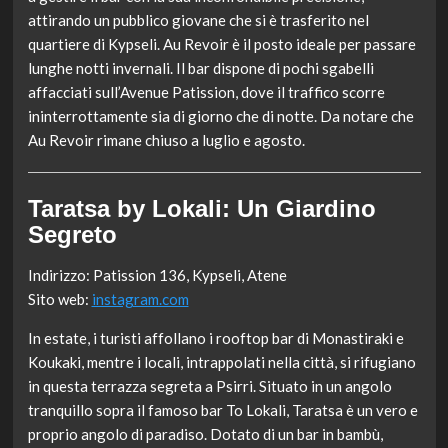
attirando un pubblico giovane che si è trasferito nel
quartiere di Kypseli. Au Revoir è il posto ideale per passare
lunghe notti invernali. Il bar dispone di pochi sgabelli
affacciati sull’Avenue Patission, dove il traffico scorre
ininterrottamente sia di giorno che di notte. Da notare che
Au Revoir rimane chiuso a luglio e agosto.
Taratsa by Lokali: Un Giardino
Segreto
Indirizzo: Patission 136, Kypseli, Atene
Sito web:
instagram.com
In estate, i turisti affollano i rooftop bar di Monastiraki e
Koukaki, mentre i locali, intrappolati nella città, si rifugiano
in questa terrazza segreta a Psirri. Situato in un angolo
tranquillo sopra il famoso bar To Lokali, Taratsa è un vero e
proprio angolo di paradiso. Dotato di un bar in bambù,