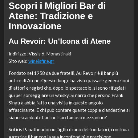
Scopri i Migliori Bar di
Atene: Tradizione e
Innovazione
Au Revoir: Un’Icona di Atene
Indirizzo: Vissis 6, Monastiraki
Sito web:
wineisfine.gr
Fondato nel 1958 da due fratelli, Au Revoir è il bar più
antico di Atene. Questo luogo ha visto passare generazioni
di attori e registi che, dopo lo spettacolo, si sono rifugiati
qui per sorseggiare un whisky. Si narra che persino Frank
Sinatra abbia fatto una visita in questo angolo
affascinante. E chi può contare quante coppie clandestine si
siano scambiate baci nel suo fumoso mezzanino?
Sotiris Papatheodorou, figlio di uno dei fondatori, continua
a gestire il bar con la sua inconfondibile precisione,