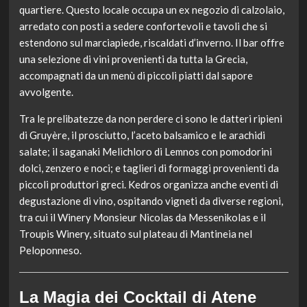
quartiere. Questo locale occupa un ex negozio di calzolaio,
arredato con posti a sedere confortevoli e tavoli che si
estendono sul marciapiede, riscaldati d’inverno. Il bar offre
una selezione di vini provenienti da tutta la Grecia,
accompagnati da un menù di piccoli piatti dal sapore
avvolgente.
Tra le prelibatezze da non perdere ci sono le datteri ripieni
di Gruyère, il prosciutto, l’aceto balsamico e le arachidi
salate; il saganaki Melichloro di Lemnos con pomodorini
dolci, zenzero e noci; e taglieri di formaggi provenienti da
piccoli produttori greci. Kedros organizza anche eventi di
degustazione di vino, ospitando vigneti da diverse regioni,
tra cui il Winery Monsieur Nicolas da Messenikolas e il
Troupis Winery, situato sul plateau di Mantineia nel
Peloponneso.
La Magia dei Cocktail di Atene