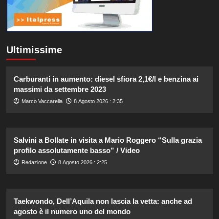
Ultimissime
Carburanti in aumento: diesel sfiora 2,1€/l e benzina ai
massimi da settembre 2023
Marco Vaccarella
8 Agosto 2026 : 2:35
Salvini a Bollate in visita a Mario Roggero “Sulla grazia
profilo assolutamente basso” / Video
Redazione
8 Agosto 2026 : 2:25
Taekwondo, Dell’Aquila non lascia la vetta: anche ad
agosto è il numero uno del mondo