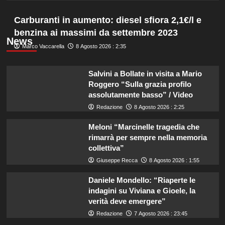
Carburanti in aumento: diesel sfiora 2,1€/l e
benzina ai massimi da settembre 2023
News
Marco Vaccarella
8 Agosto 2026 : 2:35
Salvini a Bollate in visita a Mario
Roggero “Sulla grazia profilo
assolutamente basso” / Video
Redazione
8 Agosto 2026 : 2:25
Meloni “Marcinelle tragedia che
rimarrà per sempre nella memoria
collettiva”
Giuseppe Recca
8 Agosto 2026 : 1:55
Daniele Mondello: “Riaperte le
indagini su Viviana e Gioele, la
verità deve emergere”
Redazione
7 Agosto 2026 : 23:45