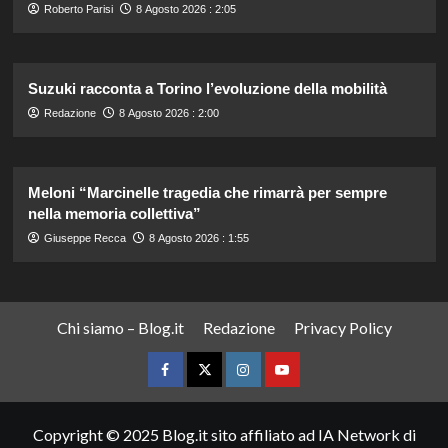
Roberto Parisi
8 Agosto 2026 : 2:05
Suzuki racconta a Torino l’evoluzione della mobilità
Redazione
8 Agosto 2026 : 2:00
Meloni “Marcinelle tragedia che rimarrà per sempre
nella memoria collettiva”
Giuseppe Recca
8 Agosto 2026 : 1:55
Chi siamo – Blog.it
Redazione
Privacy Policy
Facebook
Twitter
Instagram
YouTube
Copyright © 2025 Blog.it sito affiliato ad IA Network di