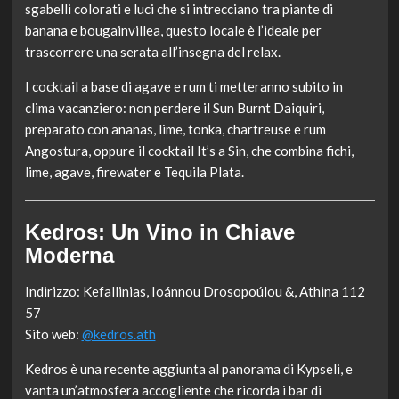
sgabelli colorati e luci che si intrecciano tra piante di
banana e bougainvillea, questo locale è l’ideale per
trascorrere una serata all’insegna del relax.
I cocktail a base di agave e rum ti metteranno subito in
clima vacanziero: non perdere il Sun Burnt Daiquiri,
preparato con ananas, lime, tonka, chartreuse e rum
Angostura, oppure il cocktail It’s a Sin, che combina fichi,
lime, agave, firewater e Tequila Plata.
Kedros: Un Vino in Chiave
Moderna
Indirizzo: Kefallinias, Ioánnou Drosopoúlou &, Athina 112
57
Sito web:
@kedros.ath
Kedros è una recente aggiunta al panorama di Kypseli, e
vanta un’atmosfera accogliente che ricorda i bar di