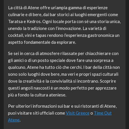
La città di Atene offre un’ampia gamma di esperienze
culinarie e di bere, dai bar storici ai luoghi emergenti come
Taratsa e Kedros. Ogni locale porta con sé una storia unica,
unendo la tradizione con l’innovazione. La varietà di
cocktail, vini e tapas rendono l’esperienza gastronomica un
aspetto fondamentale da esplorare.
Se sei in cerca di atmosfere rilassate per chiacchierare con
gli amici o di un posto speciale dove fare una sorpresa a
qualcuno, Atene ha tutto ciò che cerchi. I bar della città non
sono solo luoghi dove bere, ma veri e propri spazi culturali
dove la creatività e la convivialità si incontrano. Scoprire
questi angoli nascosti è un modo perfetto per apprezzare
più a fondo la cultura ateniese.
Per ulteriori informazioni sui bar e sui ristoranti di Atene,
puoi visitare siti ufficiali come
Visit Greece
o
Time Out
Atene
.