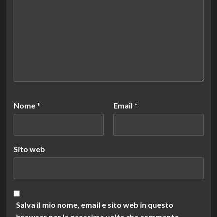
Nome
*
Email
*
Sito web
Salva il mio nome, email e sito web in questo
browser per la prossima volta che commento.