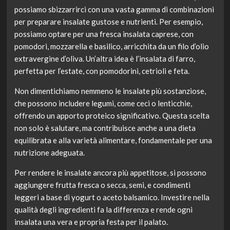
possiamo sbizzarrirci con una vasta gamma di combinazioni
per preparare insalate gustose e nutrienti. Per esempio,
possiamo optare per una fresca insalata caprese, con
pomodori, mozzarella e basilico, arricchita da un filo d’olio
extravergine d’oliva. Un’altra idea è l’insalata di farro,
perfetta per l’estate, con pomodorini, cetrioli e feta.
Non dimentichiamo nemmeno le insalate più sostanziose,
che possono includere legumi, come ceci o lenticchie,
offrendo un apporto proteico significativo. Questa scelta
non solo è salutare, ma contribuisce anche a una dieta
equilibrata e alla varietà alimentare, fondamentale per una
nutrizione adeguata.
Per rendere le insalate ancora più appetitose, si possono
aggiungere frutta fresca o secca, semi, e condimenti
leggeri a base di yogurt o aceto balsamico. Investire nella
qualità degli ingredienti fa la differenza e rende ogni
insalata una vera e propria festa per il palato.