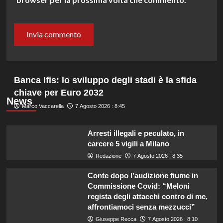
Banca Ifis: lo sviluppo degli stadi è la sfida
chiave per Euro 2032
News
Marco Vaccarella
7 Agosto 2026 : 8:45
Arresti illegali e peculato, in
carcere 5 vigili a Milano
Redazione
7 Agosto 2026 : 8:35
Conte dopo l’audizione fiume in
Commissione Covid: “Meloni
regista degli attacchi contro di me,
affrontiamoci senza mezzucci”
Giuseppe Recca
7 Agosto 2026 : 8:10