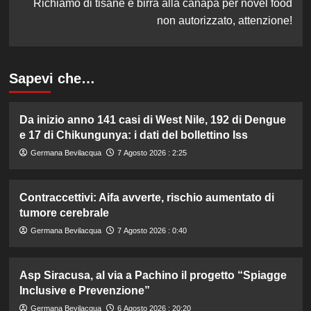
Richiamo di tisane e birra alla canapa per novel food
non autorizzato, attenzione!
Sapevi che…
Da inizio anno 141 casi di West Nile, 192 di Dengue
e 17 di Chikungunya: i dati del bollettino Iss
Germana Bevilacqua
7 Agosto 2026 : 2:25
Contraccettivi: Aifa avverte, rischio aumentato di
tumore cerebrale
Germana Bevilacqua
7 Agosto 2026 : 0:40
Asp Siracusa, al via a Pachino il progetto “Spiagge
Inclusive e Prevenzione”
Germana Bevilacqua
6 Agosto 2026 : 20:20