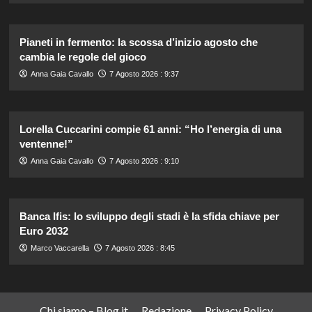
Pianeti in fermento: la scossa d’inizio agosto che
cambia le regole del gioco
Anna Gaia Cavallo
7 Agosto 2026 : 9:37
Lorella Cuccarini compie 61 anni: “Ho l’energia di una
ventenne!”
Anna Gaia Cavallo
7 Agosto 2026 : 9:10
Banca Ifis: lo sviluppo degli stadi è la sfida chiave per
Euro 2032
Marco Vaccarella
7 Agosto 2026 : 8:45
Chi siamo – Blog.it
Redazione
Privacy Policy