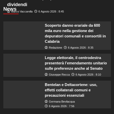
dividendi
News
Marco Vaccarella
6 Agosto 2026 : 8:45
Scoperto danno erariale da 600
mila euro nella gestione dei
depuratori comunali e consortili in
Calabria
Redazione
6 Agosto 2026 : 8:35
Legge elettorale, il centrodestra
presenterà l’emendamento unitario
sulle preferenze anche al Senato
Giuseppe Recca
6 Agosto 2026 : 8:10
Bentelan e Deltacortene: uso,
effetti collaterali comuni e
precauzioni essenziali
Germana Bevilacqua
6 Agosto 2026 : 7:56