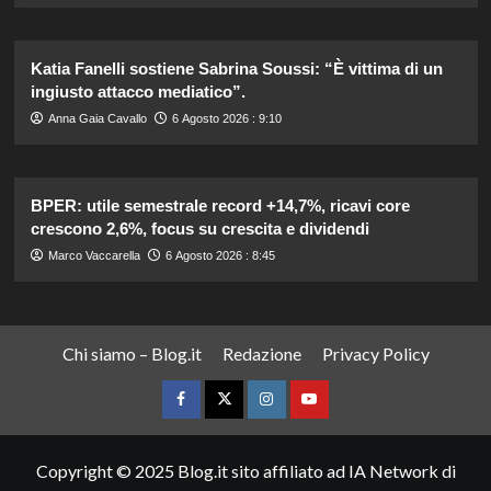
Katia Fanelli sostiene Sabrina Soussi: “È vittima di un
ingiusto attacco mediatico”.
Anna Gaia Cavallo
6 Agosto 2026 : 9:10
BPER: utile semestrale record +14,7%, ricavi core
crescono 2,6%, focus su crescita e dividendi
Marco Vaccarella
6 Agosto 2026 : 8:45
Chi siamo – Blog.it
Redazione
Privacy Policy
Facebook
Twitter
Instagram
YouTube
Copyright © 2025 Blog.it sito affiliato ad IA Network di