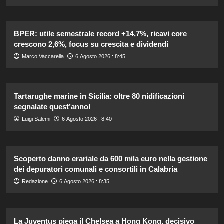
BPER: utile semestrale record +14,7%, ricavi core
crescono 2,6%, focus su crescita e dividendi
Marco Vaccarella
6 Agosto 2026 : 8:45
Tartarughe marine in Sicilia: oltre 80 nidificazioni
segnalate quest’anno!
Luigi Salemi
6 Agosto 2026 : 8:40
Scoperto danno erariale da 600 mila euro nella gestione
dei depuratori comunali e consortili in Calabria
Redazione
6 Agosto 2026 : 8:35
La Juventus piega il Chelsea a Hong Kong, decisivo