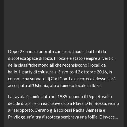
Dopo 27 anni di onorata carriera, chiude i battenti la
discoteca Space di Ibiza. Il locale è stato sempre ai vertici
della classifiche mondiali che recensiscono i locali da
ballo. Il party di chiusura si è svolto il 2 ottobre 2016, in
consolle ha suonato dj Carl Cox. La discoteca adesso sarà
accorpata all’Ushuaia, altro famoso locale di Ibiza.
La favola è cominciata nel 1989, quando il Pepe Rosello
decide di aprire un exclusive club a Playa D’En Bossa, vicino
all’aeroporto. C’erano già i colossi Pacha, Amnesia e
Privilege, un’altra discoteca sembrava una follia. E invece…