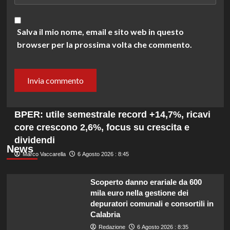
Salva il mio nome, email e sito web in questo
browser per la prossima volta che commento.
BPER: utile semestrale record +14,7%, ricavi
core crescono 2,6%, focus su crescita e
dividendi
News
Marco Vaccarella
6 Agosto 2026 : 8:45
Scoperto danno erariale da 600
mila euro nella gestione dei
depuratori comunali e consortili in
Calabria
Redazione
6 Agosto 2026 : 8:35