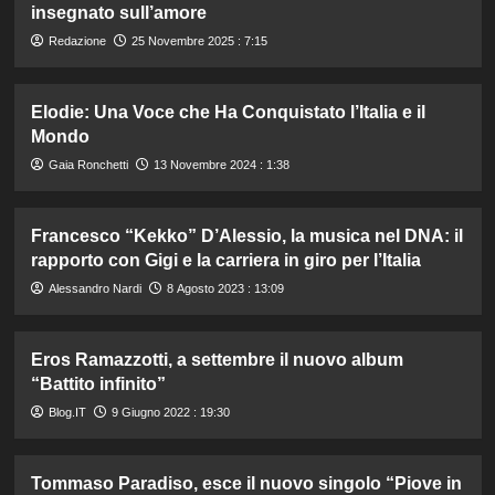
insegnato sull’amore
Redazione
25 Novembre 2025 : 7:15
Elodie: Una Voce che Ha Conquistato l’Italia e il
Mondo
Gaia Ronchetti
13 Novembre 2024 : 1:38
Francesco “Kekko” D’Alessio, la musica nel DNA: il
rapporto con Gigi e la carriera in giro per l’Italia
Alessandro Nardi
8 Agosto 2023 : 13:09
Eros Ramazzotti, a settembre il nuovo album
“Battito infinito”
Blog.IT
9 Giugno 2022 : 19:30
Tommaso Paradiso, esce il nuovo singolo “Piove in