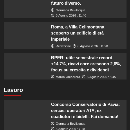
futuro diverso.
Germana Bevilacqua
6 Agosto 2026 : 11:40
Roma, a Villa Celimontana
scoperto un edificio di età
imperiale
Redazione
6 Agosto 2026 : 11:20
BPER: utile semestrale record
+14,7%, ricavi core crescono 2,6%,
focus su crescita e dividendi
Marco Vaccarella
6 Agosto 2026 : 8:45
Lavoro
Concorso Conservatorio di Pavia:
cercasi operatori ATA, ex
coadiutori e bidelli. Fai domanda!
Germana Bevilacqua
6 Agosto 2026 : 7:10