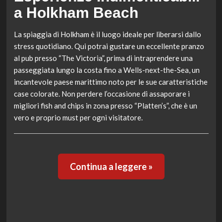
a Holkham Beach
La spiaggia di Holkham è il luogo ideale per liberarsi dallo
stress quotidiano. Qui potrai gustare un eccellente pranzo
al pub presso “The Victoria”, prima di intraprendere una
passeggiata lungo la costa fino a Wells-next-the-Sea, un
incantevole paese marittimo noto per le sue caratteristiche
case colorate. Non perdere l’occasione di assaporare i
migliori fish and chips in zona presso “Platten’s”, che è un
vero e proprio must per ogni visitatore.
Continua a leggere »