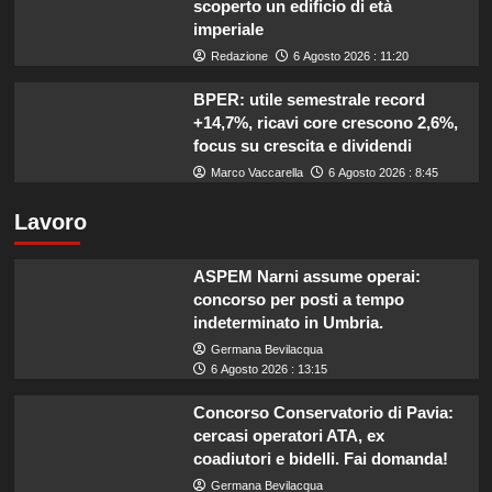
scoperto un edificio di età
imperiale
Redazione
6 Agosto 2026 : 11:20
BPER: utile semestrale record
+14,7%, ricavi core crescono 2,6%,
focus su crescita e dividendi
Marco Vaccarella
6 Agosto 2026 : 8:45
Lavoro
ASPEM Narni assume operai:
concorso per posti a tempo
indeterminato in Umbria.
Germana Bevilacqua
6 Agosto 2026 : 13:15
Concorso Conservatorio di Pavia:
cercasi operatori ATA, ex
coadiutori e bidelli. Fai domanda!
Germana Bevilacqua