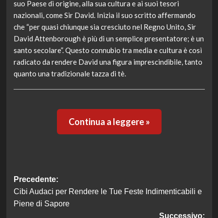
suo Paese di origine, alla sua cultura e ai suoi tesori
nazionali, come Sir David. Inizia il suo scritto affermando
che “per quasi chiunque sia cresciuto nel Regno Unito, Sir
David Attenborough è più di un semplice presentatore; è un
santo secolare”. Questo connubio tra media e cultura è così
radicato da rendere David una figura imprescindibile, tanto
quanto una tradizionale tazza di tè.
Continua a leggere »
Navigazione
Precedente:
Cibi Audaci per Rendere le Tue Feste Indimenticabili e
articolo
Piene di Sapore
Successivo: