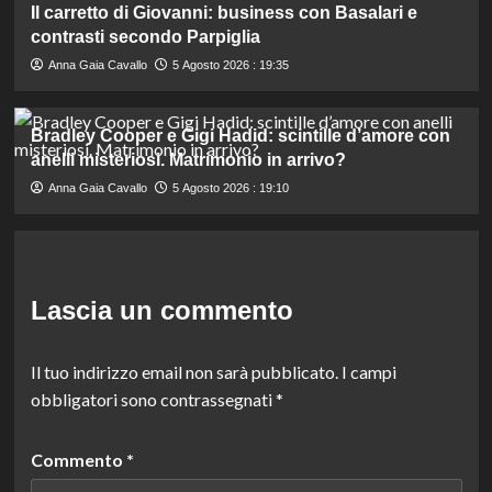
Il carretto di Giovanni: business con Basalari e
contrasti secondo Parpiglia
Anna Gaia Cavallo
5 Agosto 2026 : 19:35
Bradley Cooper e Gigi Hadid: scintille d’amore con
anelli misteriosi. Matrimonio in arrivo?
Anna Gaia Cavallo
5 Agosto 2026 : 19:10
Lascia un commento
Il tuo indirizzo email non sarà pubblicato.
I campi
obbligatori sono contrassegnati
*
Commento
*