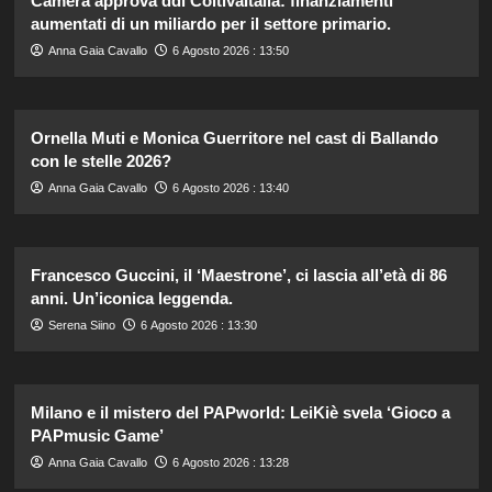
Camera approva ddl ColtivaItalia: finanziamenti
aumentati di un miliardo per il settore primario.
Anna Gaia Cavallo
6 Agosto 2026 : 13:50
Ornella Muti e Monica Guerritore nel cast di Ballando
con le stelle 2026?
Anna Gaia Cavallo
6 Agosto 2026 : 13:40
Francesco Guccini, il ‘Maestrone’, ci lascia all’età di 86
anni. Un’iconica leggenda.
Serena Siino
6 Agosto 2026 : 13:30
Milano e il mistero del PAPworld: LeiKiè svela ‘Gioco a
PAPmusic Game’
Anna Gaia Cavallo
6 Agosto 2026 : 13:28