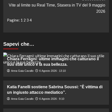
Vite al limite su Real Time, Stasera in TV del 9 maggio
2026
Pagine:
1
2
3
4
Sapevi che…
Chiara Ferragni: ultime immagini che catturano il
suo stile unico e la sua bellezza.
Anna Gaia Cavallo
6 Agosto 2026 : 13:10
Katia Fanelli sostiene Sabrina Soussi: “È vittima di
un ingiusto attacco mediatico”.
Anna Gaia Cavallo
6 Agosto 2026 : 9:10