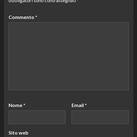
obbligatori sono contrassegnati
*
Commento
*
Nome
*
Email
*
Sito web