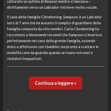
catturato un autista di Amazon mentre si lanciava—
direttamente verso un Labrador retriever molto vocale.
Il cane della famiglia Clendenning, Sampson, è un Labrador
nero di 7 anni che ha assunto il compito di guardiano della
famiglia composta da otto membri. Carla Clendenning ha
raccontato a Newsweek via email che Sampson si inserisce
perfettamente nel caos della grande famiglia, essendo
dolce e affettuoso con i bambini, ma pronto a scattare in
modalità cane da guardia quando arrivano estranei o
visitatori inaspettati.
Continua a leggere »