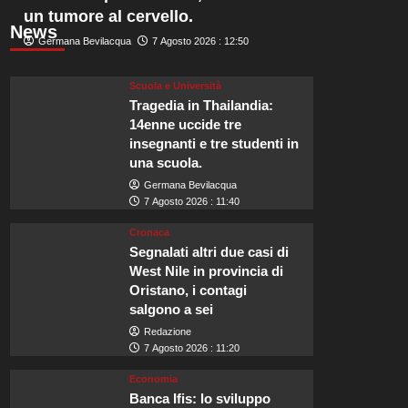
un tumore al cervello.
News
Germana Bevilacqua
7 Agosto 2026 : 12:50
Scuola e Università
Tragedia in Thailandia:
14enne uccide tre
insegnanti e tre studenti in
una scuola.
Germana Bevilacqua
7 Agosto 2026 : 11:40
Cronaca
Segnalati altri due casi di
West Nile in provincia di
Oristano, i contagi
salgono a sei
Redazione
7 Agosto 2026 : 11:20
Economia
Banca Ifis: lo sviluppo