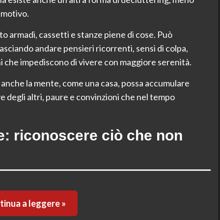
emotivo.
to armadi, cassetti e stanze piene di cose. Può
lasciando andare pensieri ricorrenti, sensi di colpa,
ni che impediscono di vivere con maggiore serenità.
he anche la mente, come una casa, possa accumulare
ive degli altri, paure e convinzioni che nel tempo
e: riconoscere ciò che non
inua a leggere »