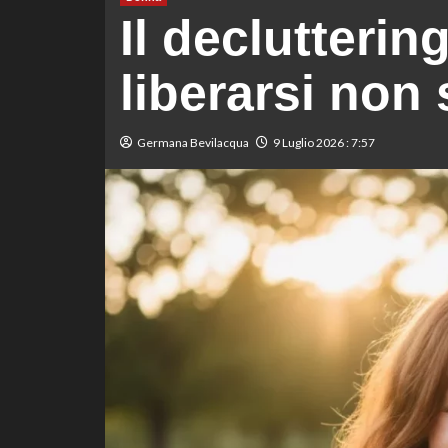
Il declutterin
liberarsi non 
Germana Bevilacqua
9 Luglio 2026 : 7:57