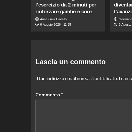
l’esercizio da 2 minuti per
diventa
rinforzare gambe e core.
l’avanza
Anna Gaia Cavallo
Germana
6 Agosto 2026 : 11:35
6 Agosto 
Lascia un commento
Il tuo indirizzo email non sarà pubblicato.
I camp
Commento
*