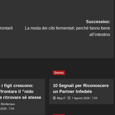
Successivo:
rontarli
La moda dei cibi fermentati: perché fanno bene
all’intestino
Donna
i figli crescono:
10 Segnali per Riconoscere
frontare il “nido
un Partner Infedele
e ritrovare sé stesse
Blog.IT
7 Agosto 2026 : 7:03
 Bevilacqua
2026 : 7:54