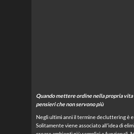
Quando mettere ordine nella propria vita si
pensieri che non servono più
Negli ultimi anni il termine decluttering è
Solitamente viene associato all’idea di elimin
creare ambienti più semplici e funzionali. 