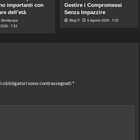
no importanti con
Gestire i Compromessi
re dell’età
Senza Impazzire
 Bevilacqua
Blog.IT
6 Agosto 2026 : 7:03
2026 : 7:53
i obbligatori sono contrassegnati
*