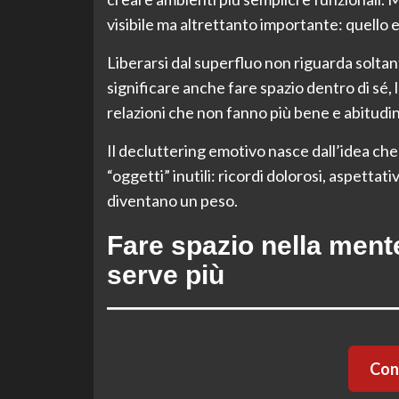
visibile ma altrettanto importante: quello 
Liberarsi dal superfluo non riguarda soltan
significare anche fare spazio dentro di sé, 
relazioni che non fanno più bene e abitudi
Il decluttering emotivo nasce dall’idea c
“oggetti” inutili: ricordi dolorosi, aspettat
diventano un peso.
Fare spazio nella ment
serve più
Cont