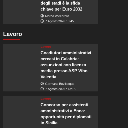
degli stadi è la sfida
chiave per Euro 2032
Marco Vaccarella
7 Agosto 2026 : 8:45
Lavoro
Lavoro
Coadiutori amministrativi
cercasi in Calabria:
assunzioni con licenza
media presso ASP Vibo
Valentia.
Germana Bevilacqua
7 Agosto 2026 : 13:15
Lavoro
Concorso per assistenti
amministrativi a Enna:
opportunità per diplomati
in Sicilia.