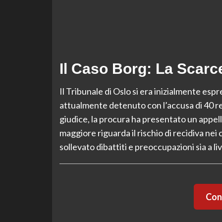
Il Caso Borg: La Scarc
Il Tribunale di Oslo si era inizialmente esp
attualmente detenuto con l’accusa di 40 reat
giudice, la procura ha presentato un appel
maggiore riguarda il rischio di recidiva nei
sollevato dibattiti e preoccupazioni sia a liv
Cont