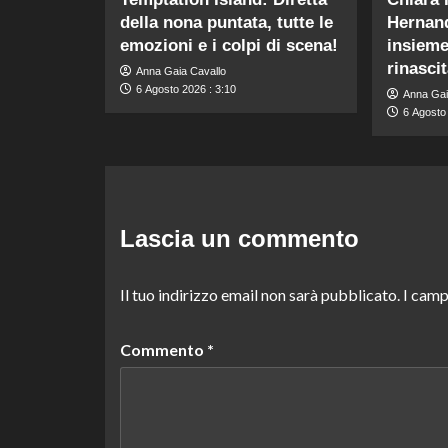
della nona puntata, tutte le
Hernand
emozioni e i colpi di scena!
insieme
rinasci
Anna Gaia Cavallo
6 Agosto 2026 : 3:10
Anna Gai
6 Agosto 
Lascia un commento
Il tuo indirizzo email non sarà pubblicato.
I camp
Commento
*