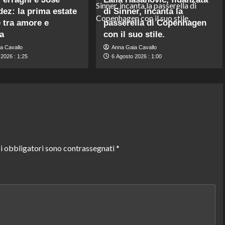
ez: la prima estate
di Sinner, incanta la
 tra amore e
passerella di Copenhagen
ta
con il suo stile.
a Cavallo
Anna Gaia Cavallo
2026 : 1:25
6 Agosto 2026 : 1:00
i obbligatori sono contrassegnati
*