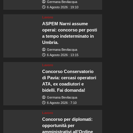
Germana Bevilacqua
6 Agosto 2026 : 19:10
Lavoro
ASPEM Narni assume
operai: concorso per posti
a tempo indeterminato in
Umbria.
Germana Bevilacqua
6 Agosto 2026 : 13:15
Lavoro
Concorso Conservatorio
di Pavia: cercasi operatori
ATA, ex coadiutori e
bidelli. Fai domanda!
Germana Bevilacqua
6 Agosto 2026 : 7:10
Lavoro
Concorso per diplomati:
opportunità per
amministrativi all’Ordine