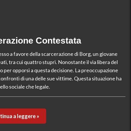
erazione Contestata
resso a favore della scarcerazione di Borg, un giovane
i, tra cui quattro stupri. Nonostante il via libera del
lo per opporsi a questa decisione. La preoccupazione
 confronti di una delle sue vittime. Questa situazione ha
ello sociale che legale.
inua a leggere »