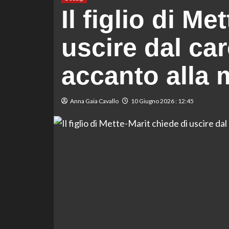
Il figlio di Me
uscire dal car
accanto alla 
Anna Gaia Cavallo
10 Giugno 2026 : 12:45