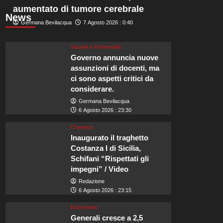
aumentato di tumore cerebrale
News
Germana Bevilacqua
7 Agosto 2026 : 0:40
Scuola e Università
Governo annuncia nuove
assunzioni di docenti, ma
ci sono aspetti critici da
considerare.
Germana Bevilacqua
6 Agosto 2026 : 23:30
Cronaca
Inaugurato il traghetto
Costanza I di Sicilia,
Schifani “Rispettati gli
impegni” / Video
Redazione
6 Agosto 2026 : 23:15
Economia
Generali cresce a 2,5