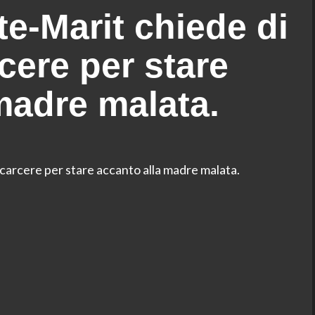
tte-Marit chiede di
cere per stare
madre malata.