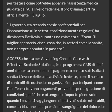
per testare come potrebbe apparire l’assistenza medica
guidata dall’AI a livello federale. Il programma partirà
ufficialmente il 5 luglio.
“Il governo sta creando corsie preferenziali per
l’innovazione AI in settori tradizionalmente regolati,” ha
dichiarato Batlivala durante una chiamata su Zoom. “Il
miglior approccio vince, cosa che, in settori come la sanità,
non è sempre accaduta in passato.”
ACCESS, che sta per Advancing Chronic Care with
Effective, Scalable Solutions, è un programma CMS di dieci
anni che testa un modello di pagamento basato sui risultati
sanitari, invece delle sole attività richieste, come il numero
di controlli di routine. Le organizzazioni partecipanti come
Pair Team ricevono pagamenti prevedibili per la gestione di
condizioni specifiche e ottengono l’importo pieno solo
quando i pazienti raggiungono obiettivi di salute misurabili,
come la riduzione della pressione sanguigna e del dolore. Le