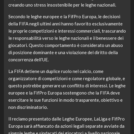
creando uno stress insostenibile per le leghe nazionali.
Secondo le leghe europee e la FifPro Europa, le decisioni
della FIFA negli ultimi anni hanno favorito esclusivamente
le proprie competizioni e interessi commerciali, trascurando
le responsabilità verso le leghe nazionali e il benessere dei
giocatori. Questo comportamento è considerato un abuso
di posizione dominante e una violazione del diritto della
concorrenza dell’UE.
La FIFA detiene un duplice ruolo nel calcio, come
organizzatore di competizioni e come regolatore globale, e
questo potrebbe generare un conflitto di interessi. Le leghe
europee e la FifPro Europa sostengono che la FIFA deve
esercitare le sue funzioni in modo trasparente, obiettivo e
non discriminatorio.
Il reclamo presentato dalle Leghe Europee, LaLiga e FifPro
Europa sarà affiancato da azioni legali separate avviate da
singole leghe e sindacati dei giocatori a livello nazionale.