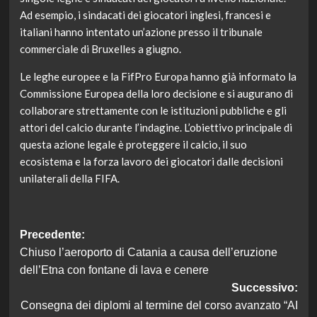
Ad esempio, i sindacati dei giocatori inglesi, francesi e
italiani hanno intentato un’azione presso il tribunale
commerciale di Bruxelles a giugno.
Le leghe europee e la FifPro Europa hanno già informato la
Commissione Europea della loro decisione e si augurano di
collaborare strettamente con le istituzioni pubbliche e gli
attori del calcio durante l’indagine. L’obiettivo principale di
questa azione legale è proteggere il calcio, il suo
ecosistema e la forza lavoro dei giocatori dalle decisioni
unilaterali della FIFA.
Navigazione
Precedente:
Chiuso l’aeroporto di Catania a causa dell’eruzione
articolo
dell’Etna con fontane di lava e cenere
Successivo:
Consegna dei diplomi al termine del corso avanzato “AI