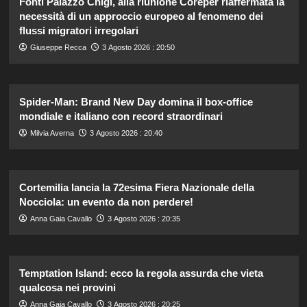
Fonti Palazzo Chigi, alla riunione Coreper riaffermata la
necessità di un approccio europeo al fenomeno dei
flussi migratori irregolari
Giuseppe Recca
3 Agosto 2026 : 20:50
Spider-Man: Brand New Day domina il box-office
mondiale e italiano con record straordinari
Milvia Averna
3 Agosto 2026 : 20:40
Cortemilia lancia la 72esima Fiera Nazionale della
Nocciola: un evento da non perdere!
Anna Gaia Cavallo
3 Agosto 2026 : 20:35
Temptation Island: ecco la regola assurda che vieta
qualcosa nei provini
Anna Gaia Cavallo
3 Agosto 2026 : 20:25