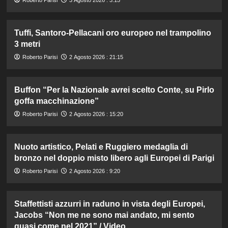
Roberto Parisi
3 Agosto 2026 : 3:15
Tuffi, Santoro-Pellacani oro europeo nel trampolino
3 metri
Roberto Parisi
2 Agosto 2026 : 21:15
Buffon “Per la Nazionale avrei scelto Conte, su Pirlo
goffa macchinazione”
Roberto Parisi
2 Agosto 2026 : 15:20
Nuoto artistico, Pelati e Ruggiero medaglia di
bronzo nel doppio misto libero agli Europei di Parigi
Roberto Parisi
2 Agosto 2026 : 9:20
Staffettisti azzurri in raduno in vista degli Europei,
Jacobs “Non me ne sono mai andato, mi sento
quasi come nel 2021” / Video