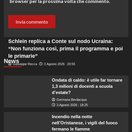
browser per la prossima volta che commento.
Schlein replica a Conte sul nodo Ucraina:
“Non funziona così, prima il programma e poi
le primarie”
News
Giuseppe Recca
3 Agosto 2026 : 20:55
Ondata di caldo: è utile far tornare
1,3 milioni di docenti a scuola
d’estate?
Germana Bevilacqua
3 Agosto 2026 : 18:25
Incendio nella notte
nell’Oristanese, i vigili del fuoco
fermano le fiamme