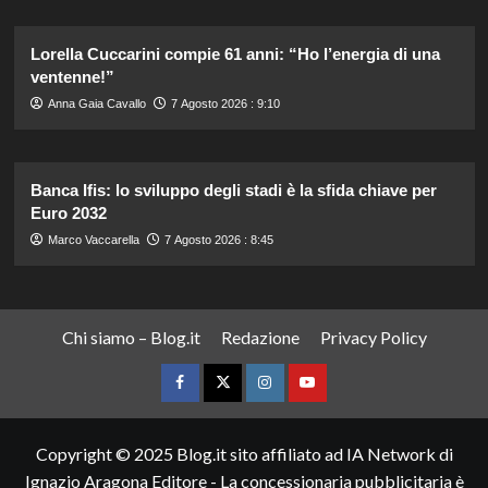
Lorella Cuccarini compie 61 anni: “Ho l’energia di una
ventenne!”
Anna Gaia Cavallo
7 Agosto 2026 : 9:10
Banca Ifis: lo sviluppo degli stadi è la sfida chiave per
Euro 2032
Marco Vaccarella
7 Agosto 2026 : 8:45
Chi siamo – Blog.it
Redazione
Privacy Policy
Facebook
Twitter
Instagram
YouTube
Copyright © 2025 Blog.it sito affiliato ad IA Network di
Ignazio Aragona Editore - La concessionaria pubblicitaria è