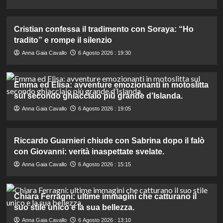
Cristian confessa il tradimento con Soraya: “Ho
tradito” e rompe il silenzio
Anna Gaia Cavallo
6 Agosto 2026 : 19:30
Emma ed Elisa: avventure emozionanti in motoslitta
sul secondo ghiacciaio più grande d’Islanda.
Anna Gaia Cavallo
6 Agosto 2026 : 19:05
Riccardo Guarnieri chiude con Sabrina dopo il falò
con Giovanni: verità inaspettate svelate.
Anna Gaia Cavallo
6 Agosto 2026 : 15:15
Chiara Ferragni: ultime immagini che catturano il
suo stile unico e la sua bellezza.
Anna Gaia Cavallo
6 Agosto 2026 : 13:10