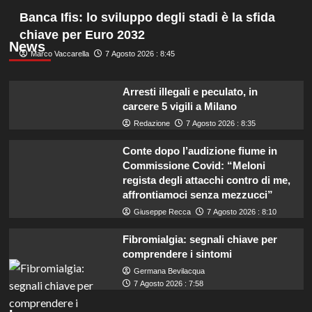
Banca Ifis: lo sviluppo degli stadi è la sfida
chiave per Euro 2032
News
Marco Vaccarella
7 Agosto 2026 : 8:45
Arresti illegali e peculato, in
carcere 5 vigili a Milano
Redazione
7 Agosto 2026 : 8:35
Conte dopo l’audizione fiume in
Commissione Covid: “Meloni
regista degli attacchi contro di me,
affrontiamoci senza mezzucci”
Giuseppe Recca
7 Agosto 2026 : 8:10
Fibromialgia: segnali chiave per
comprendere i sintomi
Germana Bevilacqua
7 Agosto 2026 : 7:58