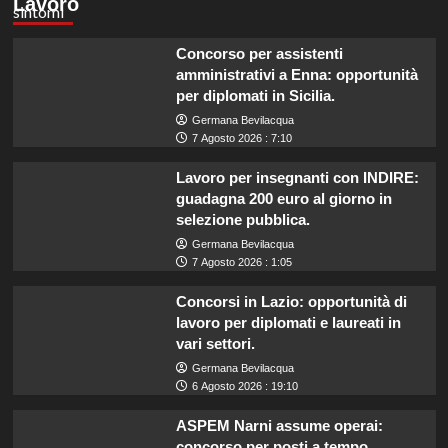
Lavoro
Concorso per assistenti
amministrativi a Enna: opportunità
per diplomati in Sicilia.
Germana Bevilacqua
7 Agosto 2026 : 7:10
Lavoro per insegnanti con INDIRE:
guadagna 200 euro al giorno in
selezione pubblica.
Germana Bevilacqua
7 Agosto 2026 : 1:05
Concorsi in Lazio: opportunità di
lavoro per diplomati e laureati in
vari settori.
Germana Bevilacqua
6 Agosto 2026 : 19:10
ASPEM Narni assume operai:
concorso per posti a tempo