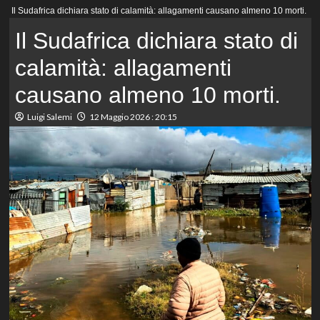
Menu
Il Sudafrica dichiara stato di calamità: allagamenti causano almeno 10 morti.
principale
Il Sudafrica dichiara stato di
calamità: allagamenti
causano almeno 10 morti.
Luigi Salemi
12 Maggio 2026 : 20:15