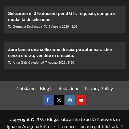
Selezione di 375 docenti per il GIT: requisiti, compiti e
modalità di selezione.
Germana Bevilacqua
7 Agosto 2026 : 5:35
Zara lancia una collezione di sciarpe autunnali: stile
senza sforzo, vendite in crescita.
Anna Gaia Cavallo
7 Agosto 2026 : 5:30
Chi siamo – Blog.it
Redazione
Privacy Policy
Facebook
Twitter
Instagram
YouTube
Copyright © 2025 Blog.it sito affiliato ad IA Network di
Ignazio Aragona Editore - La concessionaria pubblicitaria è