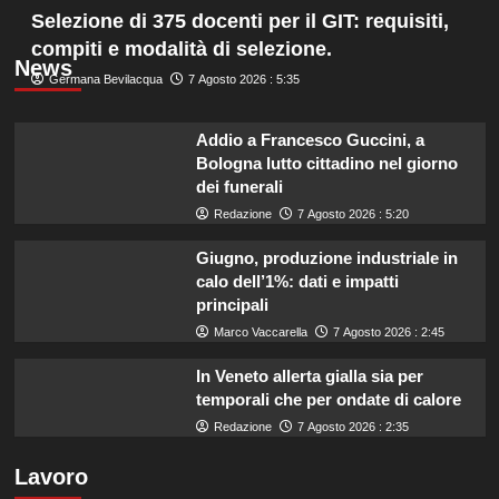
Selezione di 375 docenti per il GIT: requisiti,
compiti e modalità di selezione.
News
Germana Bevilacqua
7 Agosto 2026 : 5:35
Addio a Francesco Guccini, a
Bologna lutto cittadino nel giorno
dei funerali
Redazione
7 Agosto 2026 : 5:20
Giugno, produzione industriale in
calo dell’1%: dati e impatti
principali
Marco Vaccarella
7 Agosto 2026 : 2:45
In Veneto allerta gialla sia per
temporali che per ondate di calore
Redazione
7 Agosto 2026 : 2:35
Lavoro