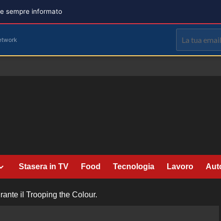
are sempre informato
etwork
Stasera in TV
Food
Tecnologia
Lavoro
Aut
rante il Trooping the Colour.