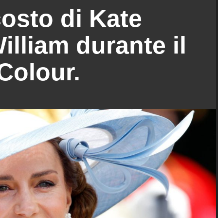
costo di Kate
illiam durante il
Colour.