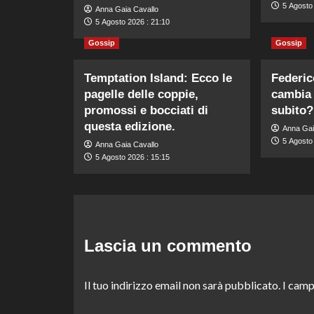
5 Agosto
Anna Gaia Cavallo
5 Agosto 2026 : 21:10
Gossip
Gossip
Temptation Island: Ecco le
Federic
pagelle delle coppie,
cambia 
promossi e bocciati di
subito?
questa edizione.
Anna Gai
5 Agosto
Anna Gaia Cavallo
5 Agosto 2026 : 15:15
Lascia un commento
Il tuo indirizzo email non sarà pubblicato.
I camp