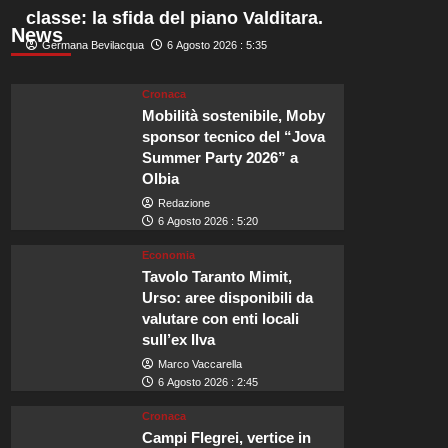
classe: la sfida del piano Valditara.
News
Germana Bevilacqua
6 Agosto 2026 : 5:35
Cronaca
Mobilità sostenibile, Moby
sponsor tecnico del “Jova
Summer Party 2026” a
Olbia
Redazione
6 Agosto 2026 : 5:20
Economia
Tavolo Taranto Mimit,
Urso: aree disponibili da
valutare con enti locali
sull’ex Ilva
Marco Vaccarella
6 Agosto 2026 : 2:45
Cronaca
Campi Flegrei, vertice in