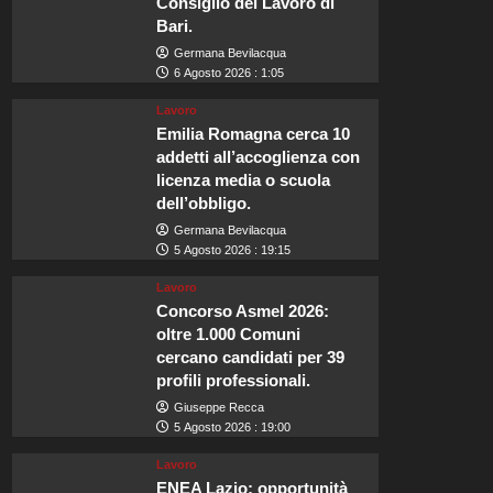
Consiglio del Lavoro di
Bari.
Germana Bevilacqua
6 Agosto 2026 : 1:05
Lavoro
Emilia Romagna cerca 10
addetti all’accoglienza con
licenza media o scuola
dell’obbligo.
Germana Bevilacqua
5 Agosto 2026 : 19:15
Lavoro
Concorso Asmel 2026:
oltre 1.000 Comuni
cercano candidati per 39
profili professionali.
Giuseppe Recca
5 Agosto 2026 : 19:00
Lavoro
ENEA Lazio: opportunità