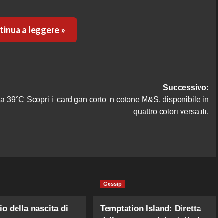
inua a leggere »
Successivo:
o a 39°C
Scopri il cardigan corto in cotone M&S, disponibile in
quattro colori versatili.
Gossip
o della nascita di
Temptation Island: Diretta