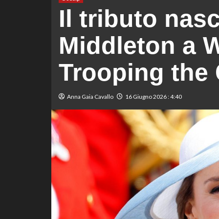
Il tributo nas
Middleton a W
Trooping the 
Anna Gaia Cavallo
16 Giugno 2026 : 4:40