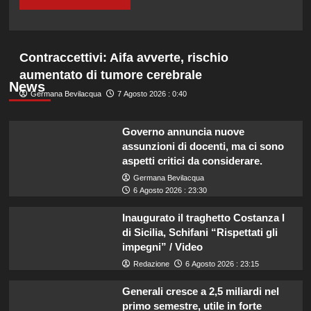
Contraccettivi: Aifa avverte, rischio
aumentato di tumore cerebrale
News
Germana Bevilacqua
7 Agosto 2026 : 0:40
Governo annuncia nuove
assunzioni di docenti, ma ci sono
aspetti critici da considerare.
Germana Bevilacqua
6 Agosto 2026 : 23:30
Inaugurato il traghetto Costanza I
di Sicilia, Schifani “Rispettati gli
impegni” / Video
Redazione
6 Agosto 2026 : 23:15
Generali cresce a 2,5 miliardi nel
primo semestre, utile in forte