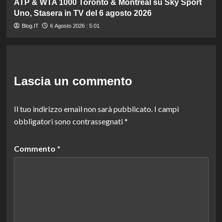
ATP & WTA 1000 Toronto & Montreal su Sky Sport
Uno, Stasera in TV del 6 agosto 2026
Blog.IT
6 Agosto 2026 : 5:01
Lascia un commento
Il tuo indirizzo email non sarà pubblicato.
I campi
obbligatori sono contrassegnati
*
Commento
*