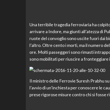
Una terribile tragedia ferroviaria ha colpito
arrivare a Indore, ma giunti all’atezza di 
ruote del convoglio sono uscite fuori dai bi
l’altro. Oltre cento i morti, ma il numero de
ore. Molti passeggeri sono rimasti intrappola
sono mobilitati per riuscire a fronteggiare i
Il ministro delle Ferrovie Suresh Prabhu su
l’avvio di un’inchiesta per conoscere le cau
prese rigorose misure contro chi si fosse 