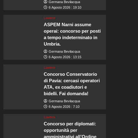
Germana Bevilacqua
6 Agosto 2026 : 19:10
Lavoro
ASPEM Narni assume
operai: concorso per posti
a tempo indeterminato in
Umbria.
Germana Bevilacqua
6 Agosto 2026 : 13:15
Lavoro
Concorso Conservatorio
di Pavia: cercasi operatori
ATA, ex coadiutori e
bidelli. Fai domanda!
Germana Bevilacqua
6 Agosto 2026 : 7:10
Lavoro
Concorso per diplomati:
opportunità per
amministrativi all’Ordine