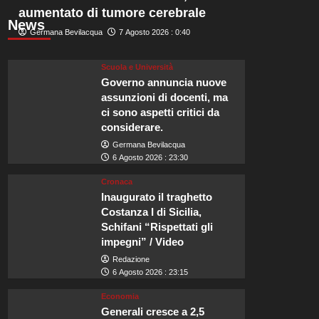
aumentato di tumore cerebrale
News
Germana Bevilacqua
7 Agosto 2026 : 0:40
Scuola e Università
Governo annuncia nuove
assunzioni di docenti, ma
ci sono aspetti critici da
considerare.
Germana Bevilacqua
6 Agosto 2026 : 23:30
Cronaca
Inaugurato il traghetto
Costanza I di Sicilia,
Schifani “Rispettati gli
impegni” / Video
Redazione
6 Agosto 2026 : 23:15
Economia
Generali cresce a 2,5