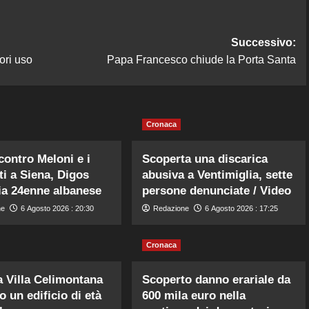
Successivo:
uori uso
Papa Francesco chiude la Porta Santa
Cronaca
 contro Meloni e i
Scoperta una discarica
ti a Siena, Digos
abusiva a Ventimiglia, sette
a 24enne albanese
persone denunciate / Video
ne
6 Agosto 2026 : 20:30
Redazione
6 Agosto 2026 : 17:25
Cronaca
 Villa Celimontana
Scoperto danno erariale da
o un edificio di età
600 mila euro nella