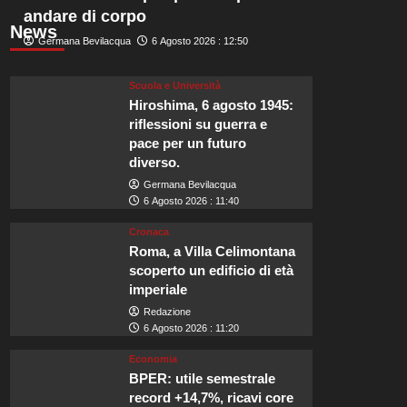
andare di corpo
News
Germana Bevilacqua
6 Agosto 2026 : 12:50
Scuola e Università
Hiroshima, 6 agosto 1945:
riflessioni su guerra e
pace per un futuro
diverso.
Germana Bevilacqua
6 Agosto 2026 : 11:40
Cronaca
Roma, a Villa Celimontana
scoperto un edificio di età
imperiale
Redazione
6 Agosto 2026 : 11:20
Economia
BPER: utile semestrale
record +14,7%, ricavi core