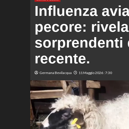
Influenza avia
pecore: rivela
sorprendenti 
recente.
Germana Bevilacqua
11 Maggio 2026 : 7:30