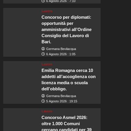
6 Agosto 2026 : 7:10
Lavoro
Concorso per diplomati:
opportunità per
amministrativi all’Ordine
Consiglio del Lavoro di
Bari.
Germana Bevilacqua
6 Agosto 2026 : 1:05
Lavoro
Emilia Romagna cerca 10
addetti all’accoglienza con
licenza media o scuola
dell’obbligo.
Germana Bevilacqua
5 Agosto 2026 : 19:15
Lavoro
Concorso Asmel 2026:
oltre 1.000 Comuni
cercano candidati per 39