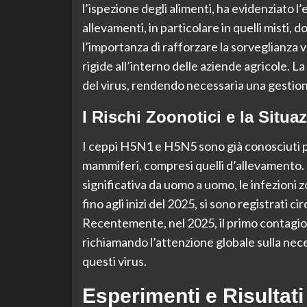
l’ispezione degli alimenti, ha evidenziato l’
allevamenti, in particolare in quelli misti,
l’importanza di rafforzare la sorveglianza 
rigide all’interno delle aziende agricole. La
del virus, rendendo necessaria una gestion
I Rischi Zoonotici e la Situa
I ceppi H5N1 e H5N5 sono già conosciuti per l
mammiferi, compresi quelli d’allevamento.
significativa da uomo a uomo, le infezion
fino agli inizi del 2025, si sono registrati c
Recentemente, nel 2025, il primo contagio 
richiamando l’attenzione globale sulla nec
questi virus.
Esperimenti e Risultati