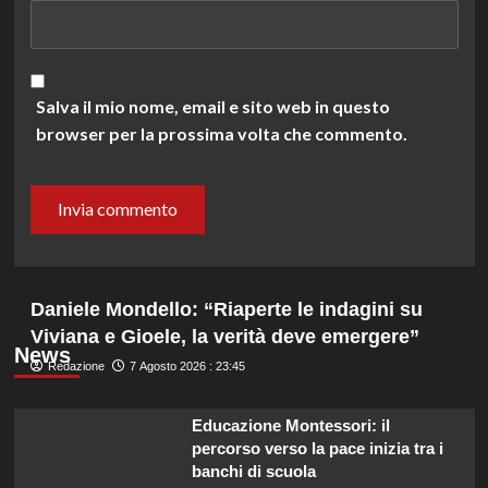
Salva il mio nome, email e sito web in questo
browser per la prossima volta che commento.
Daniele Mondello: “Riaperte le indagini su
Viviana e Gioele, la verità deve emergere”
News
Redazione
7 Agosto 2026 : 23:45
Educazione Montessori: il
percorso verso la pace inizia tra i
banchi di scuola