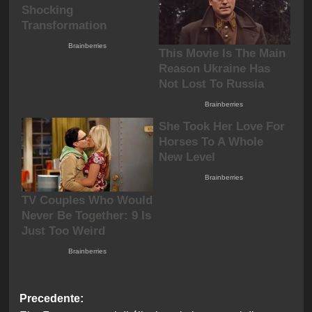
Navigazione
Precedente: