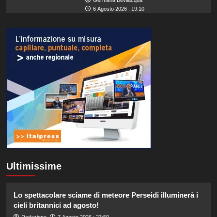
6 Agosto 2026 : 19:10
Ultimissime
Lo spettacolare sciame di meteore Perseidi illuminerà i
cieli britannici ad agosto!
Redazione
7 Agosto 2026 : 23:50