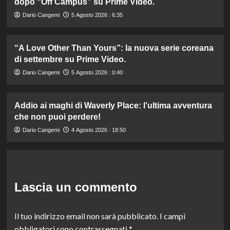
dopo “Off Campus” su Prime Video.
Dario Cangemi
5 Agosto 2026 : 6:35
“A Love Other Than Yours”: la nuova serie coreana
di settembre su Prime Video.
Dario Cangemi
5 Agosto 2026 : 0:40
Addio ai maghi di Waverly Place: l’ultima avventura
che non puoi perdere!
Dario Cangemi
4 Agosto 2026 : 18:50
Lascia un commento
Il tuo indirizzo email non sarà pubblicato.
I campi
obbligatori sono contrassegnati
*