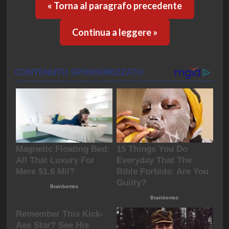
« Torna al paragrafo precedente
Continua a leggere »