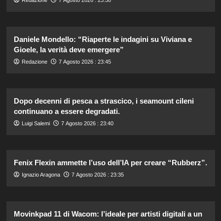
Daniele Mondello: “Riaperte le indagini su Viviana e
Gioele, la verità deve emergere”
Redazione
7 Agosto 2026 : 23:45
Dopo decenni di pesca a strascico, i seamount cileni
continuano a essere degradati.
Luigi Salemi
7 Agosto 2026 : 23:40
Fenix Flexin ammette l’uso dell’IA per creare “Rubberz”.
Ignazio Aragona
7 Agosto 2026 : 23:35
Movinkpad 11 di Wacom: l’ideale per artisti digitali a un