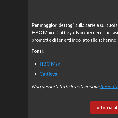
Per maggiori dettagli sulla serie e sui suoi sv
HBO Max e Cattleya. Non perdere l’occasion
promette di tenerti incollato allo schermo!
Fonti:
HBO Max
Cattleya
Non perderti tutte le notizie sulle
Serie TV
« Torna a