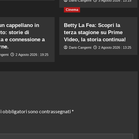
Dario Cangemi
3 Agosto 2026 : 13:15
Cinema
 un cappellano in
Betty La Fea: Scopri la
to: storie di
terza stagione su Prime
a e connessione a
Video, la storia continua!
rne.
Dario Cangemi
2 Agosto 2026 : 13:25
ngemi
2 Agosto 2026 : 19:25
i obbligatori sono contrassegnati
*