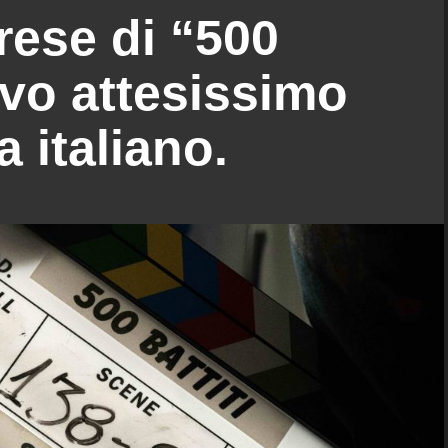
prese di “500
uovo attesissimo
 italiano.