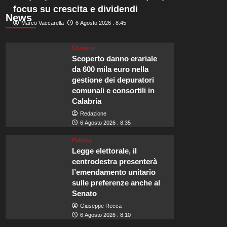
focus su crescita e dividendi
News
Marco Vaccarella
6 Agosto 2026 : 8:45
Cronaca
Scoperto danno erariale
da 600 mila euro nella
gestione dei depuratori
comunali e consortili in
Calabria
Redazione
6 Agosto 2026 : 8:35
Politica
Legge elettorale, il
centrodestra presenterà
l’emendamento unitario
sulle preferenze anche al
Senato
Giuseppe Recca
6 Agosto 2026 : 8:10