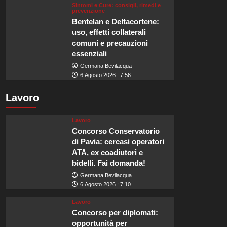
Sintomi e Cure: consigli, rimedi e
prevenzione
Bentelan e Deltacortene:
uso, effetti collaterali
comuni e precauzioni
essenziali
Germana Bevilacqua
6 Agosto 2026 : 7:56
Lavoro
Lavoro
Concorso Conservatorio
di Pavia: cercasi operatori
ATA, ex coadiutori e
bidelli. Fai domanda!
Germana Bevilacqua
6 Agosto 2026 : 7:10
Lavoro
Concorso per diplomati:
opportunità per