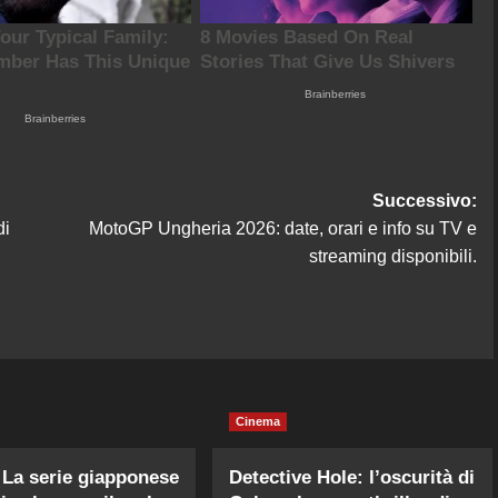
Successivo:
di
MotoGP Ungheria 2026: date, orari e info su TV e
streaming disponibili.
Cinema
La serie giapponese
Detective Hole: l’oscurità di