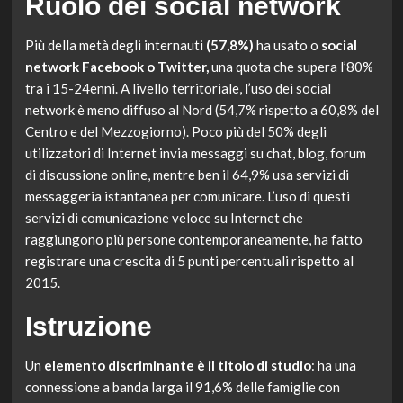
Ruolo dei social network
Più della metà degli internauti
(57,8%)
ha usato o
social
network Facebook o Twitter,
una quota che supera l’80%
tra i 15-24enni. A livello territoriale, l’uso dei social
network è meno diffuso al Nord (54,7% rispetto a 60,8% del
Centro e del Mezzogiorno). Poco più del 50% degli
utilizzatori di Internet invia messaggi su chat, blog, forum
di discussione online, mentre ben il 64,9% usa servizi di
messaggeria istantanea per comunicare. L’uso di questi
servizi di comunicazione veloce su Internet che
raggiungono più persone contemporaneamente, ha fatto
registrare una crescita di 5 punti percentuali rispetto al
2015.
Istruzione
Un
elemento discriminante è il titolo di studio
: ha una
connessione a banda larga il 91,6% delle famiglie con