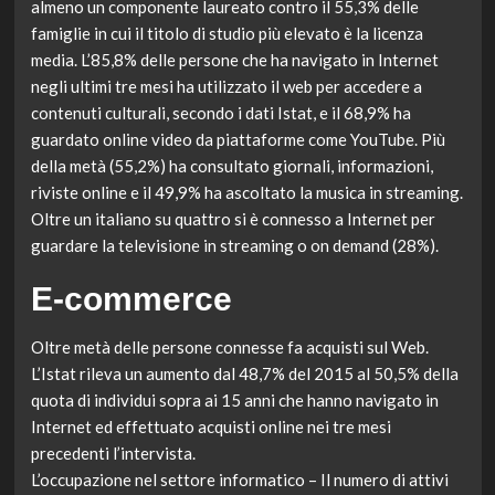
almeno un componente laureato contro il 55,3% delle
famiglie in cui il titolo di studio più elevato è la licenza
media. L’85,8% delle persone che ha navigato in Internet
negli ultimi tre mesi ha utilizzato il web per accedere a
contenuti culturali, secondo i dati Istat, e il 68,9% ha
guardato online video da piattaforme come YouTube. Più
della metà (55,2%) ha consultato giornali, informazioni,
riviste online e il 49,9% ha ascoltato la musica in streaming.
Oltre un italiano su quattro si è connesso a Internet per
guardare la televisione in streaming o on demand (28%).
E-commerce
Oltre metà delle persone connesse fa acquisti sul Web.
L’Istat rileva un aumento dal 48,7% del 2015 al 50,5% della
quota di individui sopra ai 15 anni che hanno navigato in
Internet ed effettuato acquisti online nei tre mesi
precedenti l’intervista.
L’occupazione nel settore informatico – Il numero di attivi