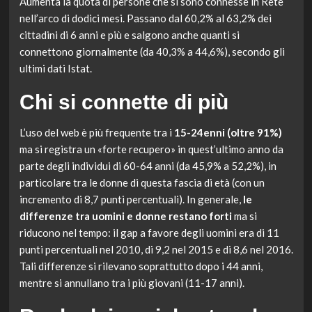
Aumenta la quota di persone che si sono connesse in Rete
nell’arco di dodici mesi. Passano dal 60,2% al 63,2% dei
cittadini di 6 anni e più e salgono anche quanti si
connettono giornalmente (da 40,3% a 44,6%), secondo gli
ultimi dati Istat.
Chi si connette di più
L’uso del web è più frequente tra i
15-24enni (oltre 91%)
ma si registra un «forte recupero» in quest’ultimo anno da
parte degli individui di 60-64 anni (da 45,9% a 52,2%), in
particolare tra le donne di questa fascia di età (con un
incremento di 8,7 punti percentuali). In generale,
le
differenze tra uomini e donne restano forti
ma si
riducono nel tempo: il gap a favore degli uomini era di 11
punti percentuali nel 2010, di 9,2 nel 2015 e di 8,6 nel 2016.
Tali differenze si rilevano soprattutto dopo i 44 anni,
mentre si annullano tra i più giovani (11-17 anni).