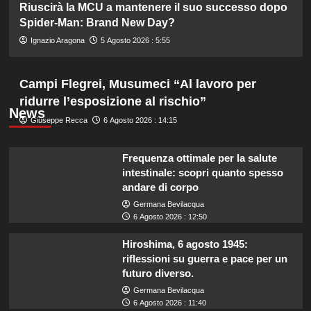
Riuscirà la MCU a mantenere il suo successo dopo
Spider-Man: Brand New Day?
Ignazio Aragona
5 Agosto 2026 : 5:55
Campi Flegrei, Musumeci “Al lavoro per
ridurre l’esposizione al rischio”
News
Giuseppe Recca
6 Agosto 2026 : 14:15
Frequenza ottimale per la salute
intestinale: scopri quanto spesso
andare di corpo
Germana Bevilacqua
6 Agosto 2026 : 12:50
Hiroshima, 6 agosto 1945:
riflessioni su guerra e pace per un
futuro diverso.
Germana Bevilacqua
6 Agosto 2026 : 11:40