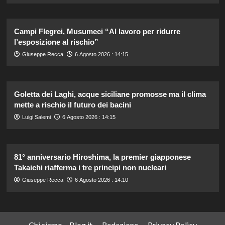
Campi Flegrei, Musumeci “Al lavoro per ridurre
l’esposizione al rischio”
Giuseppe Recca
6 Agosto 2026 : 14:15
Goletta dei Laghi, acque siciliane promosse ma il clima
mette a rischio il futuro dei bacini
Luigi Salemi
6 Agosto 2026 : 14:15
81° anniversario Hiroshima, la premier giapponese
Takaichi riafferma i tre principi non nucleari
Giuseppe Recca
6 Agosto 2026 : 14:10
Chi siamo – Blog.it
Redazione
Privacy Policy