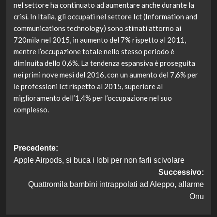
nel settore ha continuato ad aumentare anche durante la
crisi. In Italia, gli occupati nel settore Ict (Information and
communications technology) sono stimati attorno ai
720mila nel 2015, in aumento del 7% rispetto al 2011,
mentre l’occupazione totale nello stesso periodo è
diminuita dello 0,6%. La tendenza espansiva è proseguita
nei primi nove mesi del 2016, con un aumento del 7,6% per
le professioni Ict rispetto al 2015, superiore al
miglioramento dell’1,4% per l’occupazione nel suo
complesso.
Navigazione
Precedente:
Apple Airpods, si buca i lobi per non farli scivolare
articolo
Successivo:
Quattromila bambini intrappolati ad Aleppo, allarme
Onu